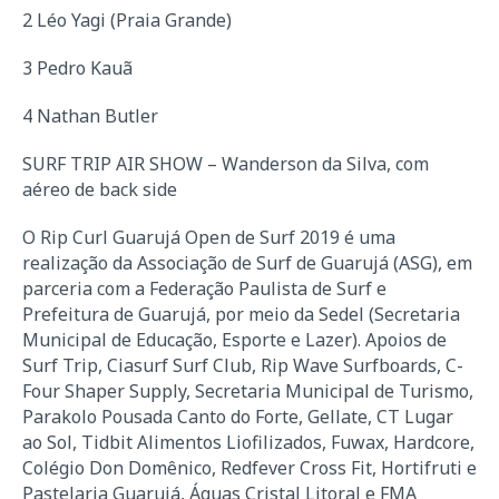
2 Léo Yagi (Praia Grande)
3 Pedro Kauã
4 Nathan Butler
SURF TRIP AIR SHOW – Wanderson da Silva, com
aéreo de back side
O Rip Curl Guarujá Open de Surf 2019 é uma
realização da Associação de Surf de Guarujá (ASG), em
parceria com a Federação Paulista de Surf e
Prefeitura de Guarujá, por meio da Sedel (Secretaria
Municipal de Educação, Esporte e Lazer). Apoios de
Surf Trip, Ciasurf Surf Club, Rip Wave Surfboards, C-
Four Shaper Supply, Secretaria Municipal de Turismo,
Parakolo Pousada Canto do Forte, Gellate, CT Lugar
ao Sol, Tidbit Alimentos Liofilizados, Fuwax, Hardcore,
Colégio Don Domênico, Redfever Cross Fit, Hortifruti e
Pastelaria Guarujá, Águas Cristal Litoral e FMA