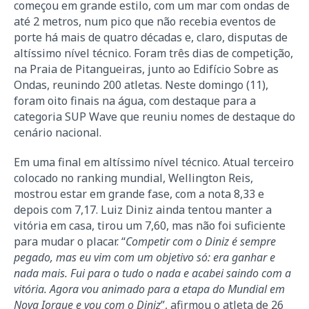
começou em grande estilo, com um mar com ondas de
até 2 metros, num pico que não recebia eventos de
porte há mais de quatro décadas e, claro, disputas de
altíssimo nível técnico. Foram três dias de competição,
na Praia de Pitangueiras, junto ao Edifício Sobre as
Ondas, reunindo 200 atletas. Neste domingo (11),
foram oito finais na água, com destaque para a
categoria SUP Wave que reuniu nomes de destaque do
cenário nacional.
Em uma final em altíssimo nível técnico. Atual terceiro
colocado no ranking mundial, Wellington Reis,
mostrou estar em grande fase, com a nota 8,33 e
depois com 7,17. Luiz Diniz ainda tentou manter a
vitória em casa, tirou um 7,60, mas não foi suficiente
para mudar o placar. “
Competir com o Diniz é sempre
pegado, mas eu vim com um objetivo só: era ganhar e
nada mais. Fui para o tudo o nada e acabei saindo com a
vitória. Agora vou animado para a etapa do Mundial em
Nova Iorque e vou com o Diniz
”, afirmou o atleta de 26