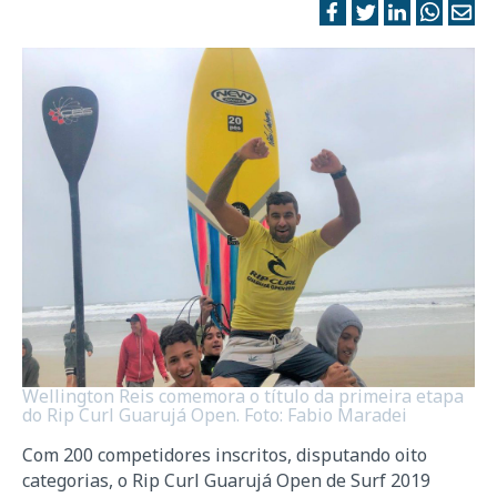
Wellington Reis comemora o título da primeira etapa
do Rip Curl Guarujá Open. Foto: Fabio Maradei
Com 200 competidores inscritos, disputando oito
categorias, o Rip Curl Guarujá Open de Surf 2019