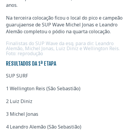
anos.
Na terceira colocação ficou o local do pico e campeão
guarujaense de SUP Wave Michel Jonas e Leandro
Alemão completou o pódio na quarta colocação.
Finalistas do SUP Wave da esq. para dir.: Leandro
Alemão, Michel Jonas, Luiz Diniz e Wellington Reis.
Foto: reprodução
RESULTADOS DA 1ª ETAPA
SUP SURF
1 Wellington Reis (São Sebastião)
2 Luiz Diniz
3 Michel Jonas
4 Leandro Alemão (São Sebastião)