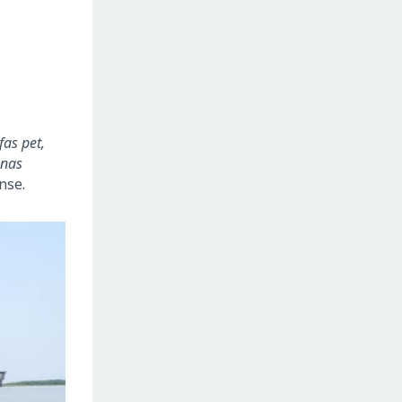
fas pet,
 nas
nse.