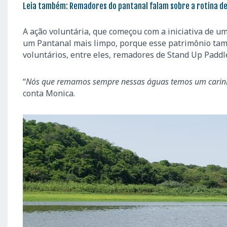
Leia também:
Remadores do pantanal falam sobre a rotina d
A ação voluntária, que começou com a iniciativa de u
um Pantanal mais limpo, porque esse patrimônio ta
voluntários, entre eles, remadores de Stand Up Paddl
“
Nós que remamos sempre nessas águas temos um carinho 
conta Monica.