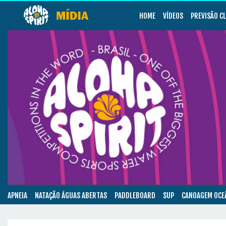
HOME
VÍDEOS
PREVISÃO C
APNEIA
NATAÇÃO ÁGUAS ABERTAS
PADDLEBOARD
SUP
CANOAGEM OCE