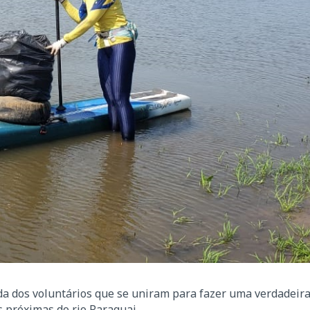
a dos voluntários que se uniram para fazer uma verdadeira 
s próximas do rio Paraguai.