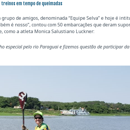
e treinos em tempo de queimadas
m grupo de amigos, denominada “Equipe Selva” e hoje é intit
mbém é nosso”, contou com 50 embarcações que deram supor
e, como a atleta Monica Salustiano Luckner:
especial pelo rio Paraguai e fizemos questão de participar da