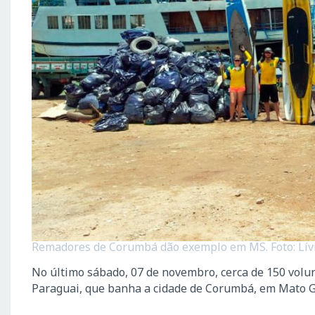
Remadores de Corumbá dão exemplo em MS. Foto: Lív
No último sábado, 07 de novembro, cerca de 150 volu
Paraguai, que banha a cidade de Corumbá, em Mato G