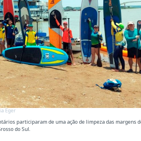
ia Eger
ntários participaram de uma ação de limpeza das margens d
rosso do Sul.