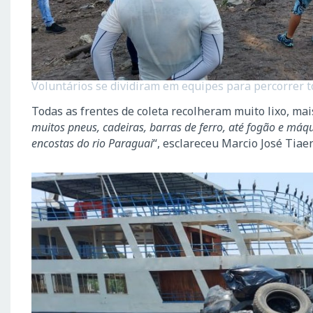
Voluntários se dividiram em equipes para percorrer t
Todas as frentes de coleta recolheram muito lixo, mais
muitos pneus, cadeiras, barras de ferro, até fogão e máq
encostas do rio Paraguai
“, esclareceu Marcio José Tia