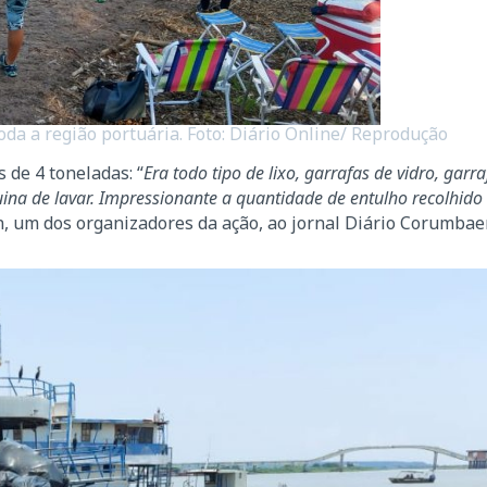
oda a região portuária. Foto: Diário Online/ Reprodução
 de 4 toneladas: “
Era todo tipo de lixo, garrafas de vidro, garra
uina de lavar. Impressionante a quantidade de entulho recolhido
en, um dos organizadores da ação, ao jornal Diário Corumbae