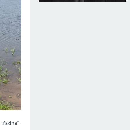
“faxina”,