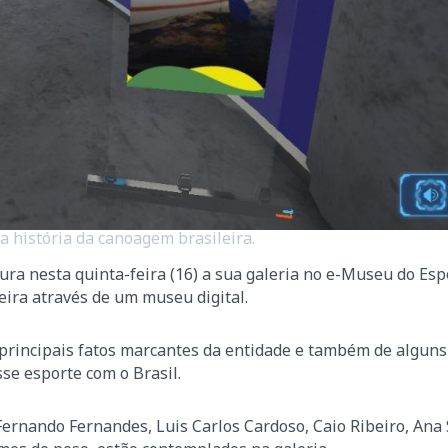
 história da canoagem brasileira.
a nesta quinta-feira (16) a sua galeria no e-Museu do Espo
leira através de um museu digital.
principais fatos marcantes da entidade e também de alguns
se esporte com o Brasil.
ernando Fernandes, Luis Carlos Cardoso, Caio Ribeiro, Ana S