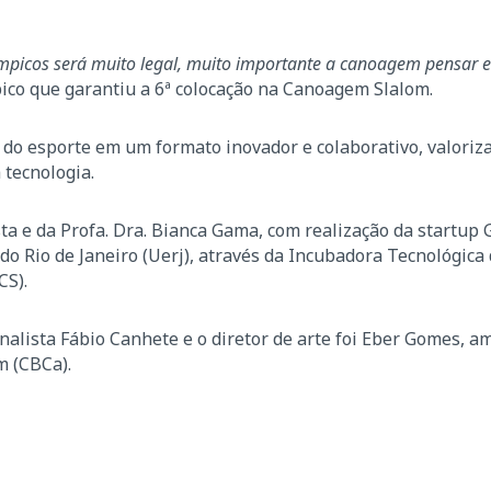
ímpicos será muito legal, muito importante a canoagem pensar 
mpico que garantiu a 6ª colocação na Canoagem Slalom.
do esporte em um formato inovador e colaborativo, valoriz
 tecnologia.
sta e da Profa. Dra. Bianca Gama, com realização da startup
do Rio de Janeiro (Uerj), através da Incubadora Tecnológica
CS).
alista Fábio Canhete e o diretor de arte foi Eber Gomes, a
m (CBCa).