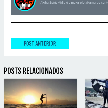
Aloha Spirit Mídia é a maior plataforma de con
POST ANTERIOR
POSTS RELACIONADOS