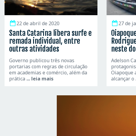
22 de abril de 2020
27 de j
Santa Catarina libera surfe e
Oiapoque
remada individual, entre
Rodrigue
outras atividades
neste do
Governo publicou três novas
Adelson Ca
portarias com regras de circulação
protagonis
em academias e comércio, além da
Oiapoque a
prática
... leia mais
alcançar o