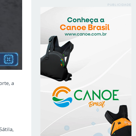
PUBLICIDADE
rte, a
átila,