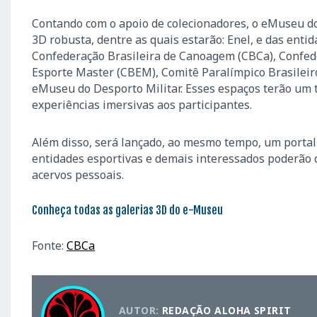
Contando com o apoio de colecionadores, o eMuseu d
3D robusta, dentre as quais estarão: Enel, e das enti
Confederação Brasileira de Canoagem (CBCa), Confede
Esporte Master (CBEM), Comitê Paralímpico Brasileiro
eMuseu do Desporto Militar. Esses espaços terão um to
experiências imersivas aos participantes.
Além disso, será lançado, ao mesmo tempo, um portal d
entidades esportivas e demais interessados poderão c
acervos pessoais.
Conheça todas as galerias 3D do e-Museu
Fonte:
CBCa
AUTOR:
REDAÇÃO ALOHA SPIRIT