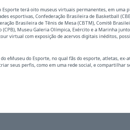
o Esporte terá oito museus virtuais permanentes, em uma 
dades esportivas, Confederação Brasileira de Basketball (CBB
ração Brasileira de Tênis de Mesa (CBTM), Comitê Brasilei
 (CPB), Museu Galeria Olímpica, Exército e a Marinha junt
ur virtual com exposição de acervos digitais inéditos, poss
o eMuseu do Esporte, no qual fãs do esporte, atletas, ex-at
riar seus perfis, como em uma rede social, e compartilhar 