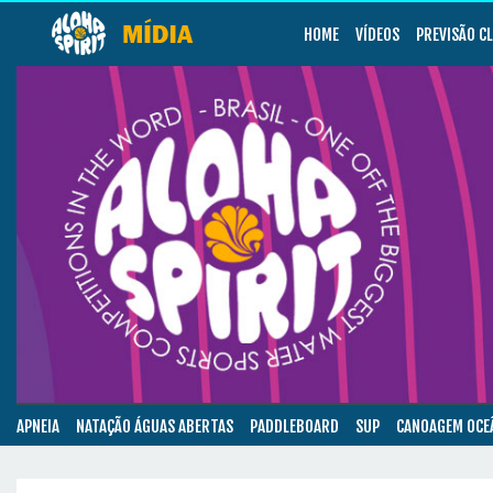
HOME
VÍDEOS
PREVISÃO C
APNEIA
NATAÇÃO ÁGUAS ABERTAS
PADDLEBOARD
SUP
CANOAGEM OCE