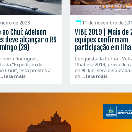
aneiro de 2023
11 de novembro de 20
 ao Chuí: Adelson
VIBE 2019 | Mais de 
s deve alcançar o RS
equipes confirmam
mingo (29)
participação em Ilha
rneiro Rodrigues,
Conquista da Coroa - Volt
ta da “Expedição do
Ilhabela 2019, prova de 
o Chuí”, está prestes a
de 90 km, será disputada 
... leia mais
de
... leia mais