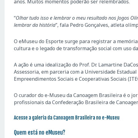
anos. Muitos momentos poderão ser relembrados.
“
Olhar tudo isso e lembrar o meu resultado nos Jogos Ol
lembrar da história
”, fala Pedro Gonçalves, atleta olí
O eMuseu do Esporte surge para registrar a memória 
cultura e o legado de transformação social com uso da
A ação é uma idealização do Prof. Dr. Lamartine DaCo
Assessoria, em parceria com a Universidade Estadual 
Empreendimentos Sociais e Cooperativas Sociais (ITE
O curador do e-Museu da Canoagem Brasileira é o jorn
profissionais da Confederação Brasileira de Canoage
Acesse a galeria da Canoagem Brasileira no e-Museu
Quem está no eMuseu?