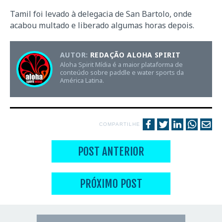
Tamil foi levado à delegacia de San Bartolo, onde
acabou multado e liberado algumas horas depois.
AUTOR:
REDAÇÃO ALOHA SPIRIT
Aloha Spirit Mídia é a maior plataforma de
conteúdo sobre paddle e water sports da
América Latina.
COMPARTILHE
POST ANTERIOR
PRÓXIMO POST