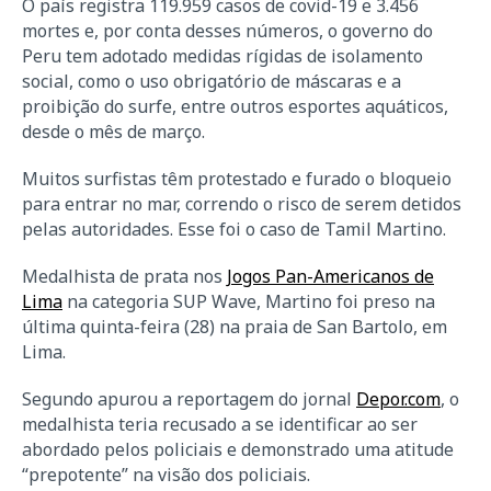
O país registra 119.959 casos de covid-19 e 3.456
mortes e, por conta desses números, o governo do
Peru tem adotado medidas rígidas de isolamento
social, como o uso obrigatório de máscaras e a
proibição do surfe, entre outros esportes aquáticos,
desde o mês de março.
Muitos surfistas têm protestado e furado o bloqueio
para entrar no mar, correndo o risco de serem detidos
pelas autoridades. Esse foi o caso de Tamil Martino.
Medalhista de prata nos
Jogos Pan-Americanos de
Lima
na categoria SUP Wave, Martino foi preso na
última quinta-feira (28) na praia de San Bartolo, em
Lima.
Segundo apurou a reportagem do jornal
Depor.com
, o
medalhista teria recusado a se identificar ao ser
abordado pelos policiais e demonstrado uma atitude
“prepotente” na visão dos policiais.