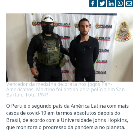
Vencedor da medalha de prata nos Jogos Pan-
Americanos, Martino foi detido pela polícia em San
Bartolo. Foto: PNP
O Peru é o segundo país da América Latina com mais
casos de covid-19 em termos absolutos depois do
Brasil, de acordo com a Universidade Johns Hopkins,
que monitora o progresso da pandemia no planeta.