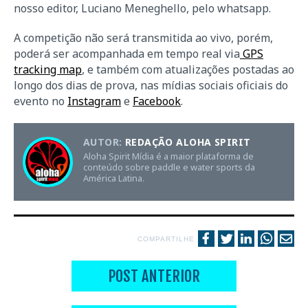
nosso editor, Luciano Meneghello, pelo whatsapp.
A competição não será transmitida ao vivo, porém,
poderá ser acompanhada em tempo real via
GPS
tracking map
, e também com atualizações postadas ao
longo dos dias de prova, nas mídias sociais oficiais do
evento no
Instagram
e
Facebook
.
AUTOR:
REDAÇÃO ALOHA SPIRIT
Aloha Spirit Mídia é a maior plataforma de
conteúdo sobre paddle e water sports da
América Latina.
COMPARTILHE
POST ANTERIOR