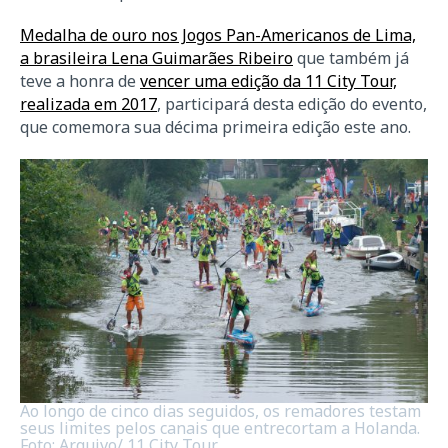
Medalha de ouro nos Jogos Pan-Americanos de Lima,
a brasileira Lena Guimarães Ribeiro
que também já
teve a honra de
vencer uma edição da 11 City Tour,
realizada em 2017
, participará desta edição do evento,
que comemora sua décima primeira edição este ano.
Ao longo de cinco dias seguidos, os remadores testam
seus limites pelos canais que entrecortam a Holanda.
Foto: Arquivo/ 11 City Tour