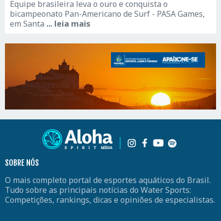
Equipe brasileira leva o ouro e conquista o
bicampeonato Pan-Americano de Surf - PASA Games,
em Santa
... leia mais
SOBRE NÓS
O mais completo portal de esportes aquáticos do Brasil.
Tudo sobre as principais notícias do Water Sports:
Competições, rankings, dicas e opiniões de especialistas.