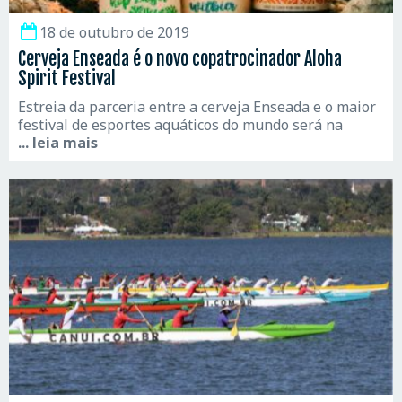
18 de outubro de 2019
Cerveja Enseada é o novo copatrocinador Aloha
Spirit Festival
Estreia da parceria entre a cerveja Enseada e o maior
festival de esportes aquáticos do mundo será na
... leia mais