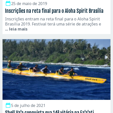
25 de maio de 2019
Inscrições na reta final para o Aloha Spirit Brasília
Inscrições entram na reta final para o Aloha Spirit
Brasília 2019. Festival terá uma série de atrações e
... leia mais
5 de julho de 2021
Shell Va’a conquista sua 14ª vitória na Fa’a’ati