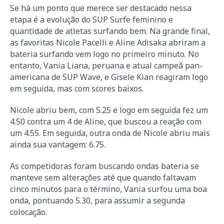
Se há um ponto que merece ser destacado nessa
etapa é a evolução do SUP Surfe feminino e
quantidade de atletas surfando bem. Na grande final,
as favoritas Nicole Pacelli e Aline Adisaka abriram a
bateria surfando vem logo no primeiro minuto. No
entanto, Vania Liana, peruana e atual campeã pan-
americana de SUP Wave, e Gisele Kian reagiram logo
em seguida, mas com scores baixos.
Nicole abriu bem, com 5.25 e logo em seguida fez um
4.50 contra um 4 de Aline, que buscou a reação com
um 4.55. Em seguida, outra onda de Nicole abriu mais
ainda sua vantagem: 6.75.
As competidoras foram buscando ondas bateria se
manteve sem alterações até que quando faltavam
cinco minutos para o término, Vania surfou uma boa
onda, pontuando 5.30, para assumir a segunda
colocação.