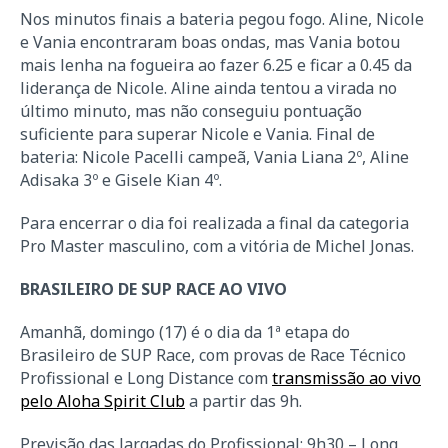
Nos minutos finais a bateria pegou fogo. Aline, Nicole
e Vania encontraram boas ondas, mas Vania botou
mais lenha na fogueira ao fazer 6.25 e ficar a 0.45 da
liderança de Nicole. Aline ainda tentou a virada no
último minuto, mas não conseguiu pontuação
suficiente para superar Nicole e Vania. Final de
bateria: Nicole Pacelli campeã, Vania Liana 2º, Aline
Adisaka 3º e Gisele Kian 4º.
Para encerrar o dia foi realizada a final da categoria
Pro Master masculino, com a vitória de Michel Jonas.
BRASILEIRO DE SUP RACE AO VIVO
Amanhã, domingo (17) é o dia da 1ª etapa do
Brasileiro de SUP Race, com provas de Race Técnico
Profissional e Long Distance com
transmissão ao vivo
pelo Aloha Spirit Club
a partir das 9h.
Previsão das largadas do Profissional: 9h30 – Long