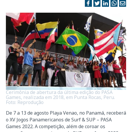
Cerimônia de abertura da última edição do PASA
Games, realizada em 2018, em Punta Rocas, Peru.
Foto: Reprodução
De 7 a 13 de agosto Playa Venao, no Panamá, receberá
o XV Jogos Panamericanos de Surf & SUP – PASA
Games 2022. A competição, além de coroar os