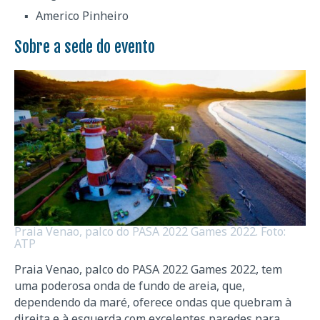
Americo Pinheiro
Sobre a sede do evento
Praia Venao, palco do PASA 2022 Games 2022. Foto:
ATP
Praia Venao, palco do PASA 2022 Games 2022, tem
uma poderosa onda de fundo de areia, que,
dependendo da maré, oferece ondas que quebram à
direita e à esquerda com excelentes paredes para