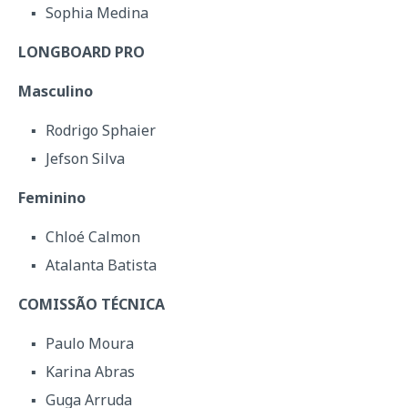
Sophia Medina
LONGBOARD PRO
Masculino
Rodrigo Sphaier
Jefson Silva
Feminino
Chloé Calmon
Atalanta Batista
COMISSÃO TÉCNICA
Paulo Moura
Karina Abras
Guga Arruda