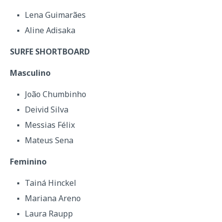
Lena Guimarães
Aline Adisaka
SURFE SHORTBOARD
Masculino
João Chumbinho
Deivid Silva
Messias Félix
Mateus Sena
Feminino
Tainá Hinckel
Mariana Areno
Laura Raupp