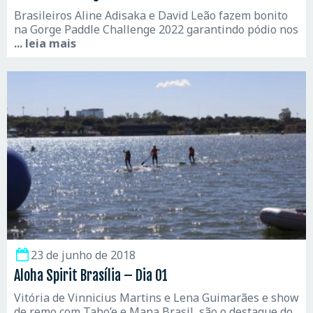
Brasileiros Aline Adisaka e David Leão fazem bonito
na Gorge Paddle Challenge 2022 garantindo pódio nos
... leia mais
23 de junho de 2018
Aloha Spirit Brasília – Dia 01
Vitória de Vinnicius Martins e Lena Guimarães e show
de remo com Taho’e e Mana Brasil, são o destaque do