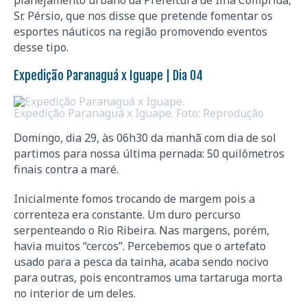
Sr. Pérsio, que nos disse que pretende fomentar os
esportes náuticos na região promovendo eventos
desse tipo.
Expedição Paranaguá x Iguape | Dia 04
Expedição Paranaguá x Iguape. Foto: Reprodução
Domingo, dia 29, às 06h30 da manhã com dia de sol
partimos para nossa última pernada: 50 quilômetros
finais contra a maré.
Inicialmente fomos trocando de margem pois a
correnteza era constante. Um duro percurso
serpenteando o Rio Ribeira. Nas margens, porém,
havia muitos “cercos”. Percebemos que o artefato
usado para a pesca da tainha, acaba sendo nocivo
para outras, pois encontramos uma tartaruga morta
no interior de um deles.