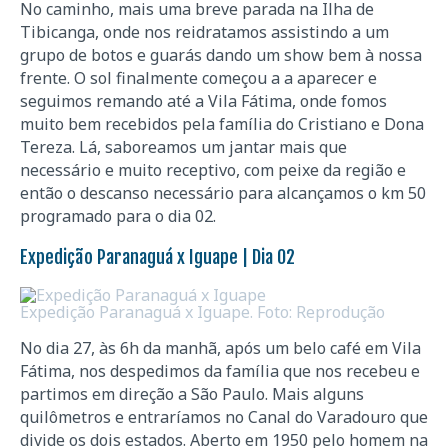
No caminho, mais uma breve parada na Ilha de
Tibicanga, onde nos reidratamos assistindo a um
grupo de botos e guarás dando um show bem à nossa
frente. O sol finalmente começou a a aparecer e
seguimos remando até a Vila Fátima, onde fomos
muito bem recebidos pela família do Cristiano e Dona
Tereza. Lá, saboreamos um jantar mais que
necessário e muito receptivo, com peixe da região e
então o descanso necessário para alcançamos o km 50
programado para o dia 02.
Expedição Paranaguá x Iguape | Dia 02
Expedição Paranaguá x Iguape. Foto: Reprodução
No dia 27, às 6h da manhã, após um belo café em Vila
Fátima, nos despedimos da família que nos recebeu e
partimos em direção a São Paulo. Mais alguns
quilômetros e entraríamos no Canal do Varadouro que
divide os dois estados. Aberto em 1950 pelo homem na