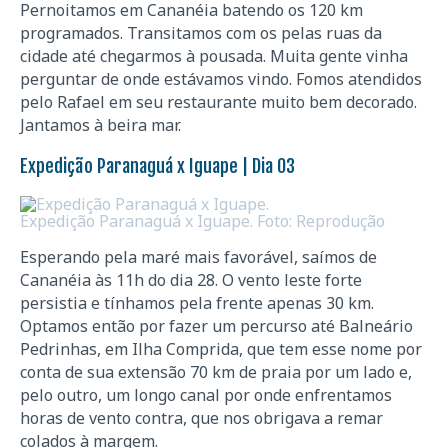
Pernoitamos em Cananéia batendo os 120 km
programados. Transitamos com os pelas ruas da
cidade até chegarmos à pousada. Muita gente vinha
perguntar de onde estávamos vindo. Fomos atendidos
pelo Rafael em seu restaurante muito bem decorado.
Jantamos à beira mar.
Expedição Paranaguá x Iguape | Dia 03
Expedição Paranaguá x Iguape. Foto: Reprodução
Esperando pela maré mais favorável, saímos de
Cananéia às 11h do dia 28. O vento leste forte
persistia e tínhamos pela frente apenas 30 km.
Optamos então por fazer um percurso até Balneário
Pedrinhas, em Ilha Comprida, que tem esse nome por
conta de sua extensão 70 km de praia por um lado e,
pelo outro, um longo canal por onde enfrentamos
horas de vento contra, que nos obrigava a remar
colados à margem.