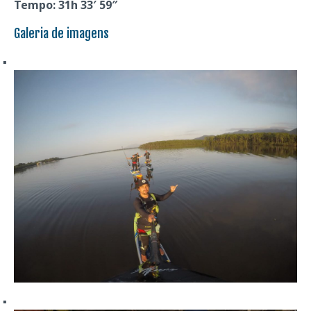
Tempo: 31h 33′ 59″
Galeria de imagens