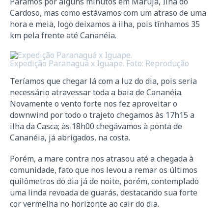
Paramos por alguns minutos em Marujá, Ilha do
Cardoso, mas como estávamos com um atraso de uma
hora e meia, logo deixamos a ilha, pois tínhamos 35
km pela frente até Cananéia.
Expedição Paranaguá x Iguape. Foto: Reprodução
Teríamos que chegar lá com a luz do dia, pois seria
necessário atravessar toda a baia de Cananéia.
Novamente o vento forte nos fez aproveitar o
downwind por todo o trajeto chegamos às 17h15 a
ilha da Casca; às 18h00 chegávamos à ponta de
Cananéia, já abrigados, na costa.
Porém, a mare contra nos atrasou até a chegada à
comunidade, fato que nos levou a remar os últimos
quilômetros do dia já de noite, porém, contemplado
uma linda revoada de guarás, destacando sua forte
cor vermelha no horizonte ao cair do dia.