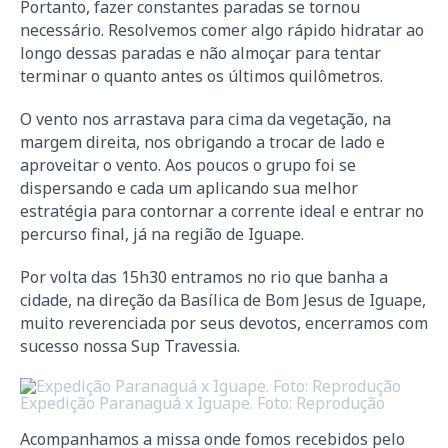
Portanto, fazer constantes paradas se tornou
necessário. Resolvemos comer algo rápido hidratar ao
longo dessas paradas e não almoçar para tentar
terminar o quanto antes os últimos quilômetros.
O vento nos arrastava para cima da vegetação, na
margem direita, nos obrigando a trocar de lado e
aproveitar o vento. Aos poucos o grupo foi se
dispersando e cada um aplicando sua melhor
estratégia para contornar a corrente ideal e entrar no
percurso final, já na região de Iguape.
Por volta das 15h30 entramos no rio que banha a
cidade, na direção da Basílica de Bom Jesus de Iguape,
muito reverenciada por seus devotos, encerramos com
sucesso nossa Sup Travessia.
Expedição Paranaguá x Iguape. Foto: Reprodução
Acompanhamos a missa onde fomos recebidos pelo