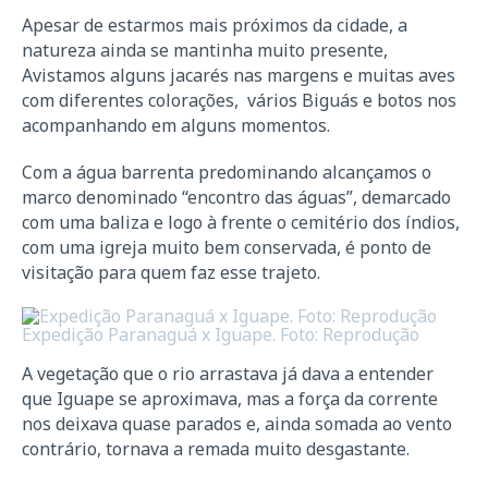
Apesar de estarmos mais próximos da cidade, a
natureza ainda se mantinha muito presente,
Avistamos alguns jacarés nas margens e muitas aves
com diferentes colorações, vários Biguás e botos nos
acompanhando em alguns momentos.
Com a água barrenta predominando alcançamos o
marco denominado “encontro das águas”, demarcado
com uma baliza e logo à frente o cemitério dos índios,
com uma igreja muito bem conservada, é ponto de
visitação para quem faz esse trajeto.
Expedição Paranaguá x Iguape. Foto: Reprodução
A vegetação que o rio arrastava já dava a entender
que Iguape se aproximava, mas a força da corrente
nos deixava quase parados e, ainda somada ao vento
contrário, tornava a remada muito desgastante.