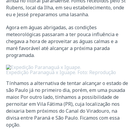
ainda no litoral paranaense. Fomos recebidos pelo Sr.
Rubens, local da Ilha, em seu estabelecimento, onde
eu e Jessé preparamos uma lasanha.
Agora em águas abrigadas, as condições
meteorológicas passaram a ter pouca influência e
chegava a hora de aproveitar as águas calmas e a
maré favorável até alcançar a próxima parada
programada.
Expedição Paranaguá x Iguape. Foto: Reprodução
Tínhamos a alternativa de tentar alcançar o estado de
são Paulo já no primeiro dia, porém, em uma puxada
maior. Por outro lado, tínhamos a possibilidade de
pernoitar em Vila Fátima (PR), cuja localização nos
deixaria bem próximos do Canal do Viradouro, na
divisa entre Paraná e São Paulo. Ficamos com essa
opção.