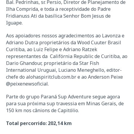
Bal. Pedrinhas, sr. Persio, Diretor de Planejamento de
Ilha Comprida, e toda a receptividade do Padre
Fridianuss Ati da basílica Senhor Bom Jesus de
Iguape.
Aos apoiadores nossos agradecimentos ao Lavonza e
Adriano Dutra proprietários da Wood Cuuter Brasil
Curitiba, ao Luiz Felipe e Adriano Ratzek
representantes da Califórnia Republic de Curitiba, ao
Dario Ghandour, proprietário da Star Fish
International Uruguai, Luciano Meneghello, editor-
chefe do alohaspiritclub.com.br e ao Anderson Peixe
@peixenewsoficial.
Parte do grupo Paraná Sup Adventure segue agora
para sua próxima sup travessia em Minas Gerais, de
150 km nos cânions de Capitólio.
Total percorrido: 202,14 km