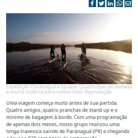
Expedição Paranaguá x Iguape: Quatro dias de remada
e muita história para contar. Foto: Reprodução
Uma viagem começa muito antes de sua partida.
Quatro amigos, quatro pranchas de stand up e o
mínimo de bagagem à bordo. Com uma programação
de apenas dois meses, nosso grupo realizou uma
longa travessia saindo de Paranaguá (PR) e chegando