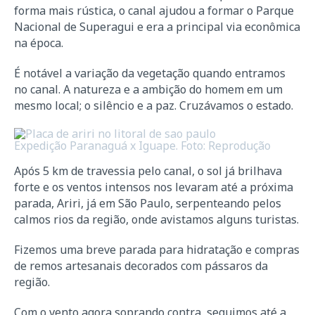
forma mais rústica, o canal ajudou a formar o Parque
Nacional de Superagui e era a principal via econômica
na época.
É notável a variação da vegetação quando entramos
no canal. A natureza e a ambição do homem em um
mesmo local; o silêncio e a paz. Cruzávamos o estado.
Expedição Paranaguá x Iguape. Foto: Reprodução
Após 5 km de travessia pelo canal, o sol já brilhava
forte e os ventos intensos nos levaram até a próxima
parada, Ariri, já em São Paulo, serpenteando pelos
calmos rios da região, onde avistamos alguns turistas.
Fizemos uma breve parada para hidratação e compras
de remos artesanais decorados com pássaros da
região.
Com o vento agora soprando contra, seguimos até a