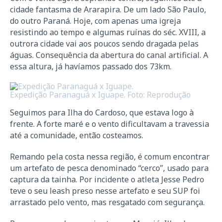
cidade fantasma de Ararapira. De um lado São Paulo,
do outro Paraná. Hoje, com apenas uma igreja
resistindo ao tempo e algumas ruínas do séc. XVIII, a
outrora cidade vai aos poucos sendo dragada pelas
águas. Consequência da abertura do canal artificial. A
essa altura, já havíamos passado dos 73km.
Expedição Paranaguá x Iguape. Foto: Reprodução
Seguimos para Ilha do Cardoso, que estava logo à
frente. A forte maré e o vento dificultavam a travessia
até a comunidade, então costeamos.
Remando pela costa nessa região, é comum encontrar
um artefato de pesca denominado “cerco”, usado para
captura da tainha. Por incidente o atleta Jesse Pedro
teve o seu leash preso nesse artefato e seu SUP foi
arrastado pelo vento, mas resgatado com segurança.