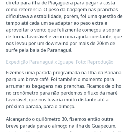
direto para ilha de Piaçaguera para pegar a costa
como referência. O peso da bagagem nas pranchas
dificultava a estabilidade, porém, foi uma questão de
tempo até cada um se adaptar ao peso extra e
aproveitar o vento que felizmente começou a soprar
de forma favorável e virou uma ajuda constante, que
nos levou por um downwind por mais de 20km de
surfe pela baia de Paranaguá.
Expedição Paranaguá x Iguape. Foto: Reprodução
Fizemos uma parada programada na Ilha da Banana
para um breve café. Foi também o momento para
arrumar as bagagens nas pranchas. Ficamos de olho
no cronômetro para não perdemos o fluxo da maré
favorável, que nos levaria muito distante até a
próxima parada, para o almoço.
Alcançando o quilômetro 30, fizemos então outra
breve parada para o almoço na ilha de Guapecum,