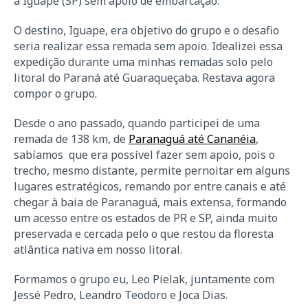
a Iguape (SP) sem apoio de embarcação.
O destino, Iguape, era objetivo do grupo e o desafio
seria realizar essa remada sem apoio. Idealizei essa
expedição durante uma minhas remadas solo pelo
litoral do Paraná até Guaraqueçaba. Restava agora
compor o grupo.
Desde o ano passado, quando participei de uma
remada de 138 km, de
Paranaguá até Cananéia
,
sabíamos que era possível fazer sem apoio, pois o
trecho, mesmo distante, permite pernoitar em alguns
lugares estratégicos, remando por entre canais e até
chegar à baia de Paranaguá, mais extensa, formando
um acesso entre os estados de PR e SP, ainda muito
preservada e cercada pelo o que restou da floresta
atlântica nativa em nosso litoral.
Formamos o grupo eu, Leo Pielak, juntamente com
Jessé Pedro, Leandro Teodoro e Joca Dias.