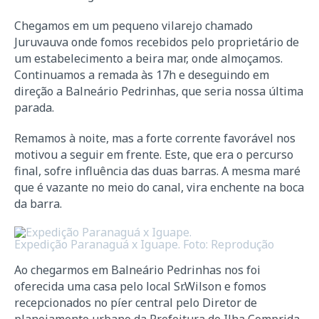
Chegamos em um pequeno vilarejo chamado
Juruvauva onde fomos recebidos pelo proprietário de
um estabelecimento a beira mar, onde almoçamos.
Continuamos a remada às 17h e deseguindo em
direção a Balneário Pedrinhas, que seria nossa última
parada.
Remamos à noite, mas a forte corrente favorável nos
motivou a seguir em frente. Este, que era o percurso
final, sofre influência das duas barras. A mesma maré
que é vazante no meio do canal, vira enchente na boca
da barra.
Expedição Paranaguá x Iguape. Foto: Reprodução
Ao chegarmos em Balneário Pedrinhas nos foi
oferecida uma casa pelo local Sr.Wilson e fomos
recepcionados no píer central pelo Diretor de
planejamento urbano da Prefeitura de Ilha Comprida,