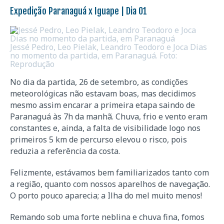
Expedição Paranaguá x Iguape | Dia 01
Jessé Pedro, Leo Pielak, Leandro Teodoro e Joca Dias
no momento da partida, em Paranaguá. Foto:
Reprodução
No dia da partida, 26 de setembro, as condições
meteorológicas não estavam boas, mas decidimos
mesmo assim encarar a primeira etapa saindo de
Paranaguá às 7h da manhã. Chuva, frio e vento eram
constantes e, ainda, a falta de visibilidade logo nos
primeiros 5 km de percurso elevou o risco, pois
reduzia a referência da costa.
Felizmente, estávamos bem familiarizados tanto com
a região, quanto com nossos aparelhos de navegação.
O porto pouco aparecia; a Ilha do mel muito menos!
Remando sob uma forte neblina e chuva fina, fomos