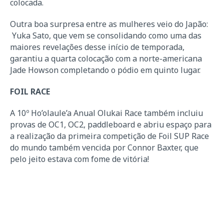
colocada.
Outra boa surpresa entre as mulheres veio do Japão:
Yuka Sato, que vem se consolidando como uma das
maiores revelações desse início de temporada,
garantiu a quarta colocação com a norte-americana
Jade Howson completando o pódio em quinto lugar.
FOIL RACE
A 10º Ho’olaule’a Anual Olukai Race também incluiu
provas de OC1, OC2, paddleboard e abriu espaço para
a realização da primeira competição de Foil SUP Race
do mundo também vencida por Connor Baxter, que
pelo jeito estava com fome de vitória!