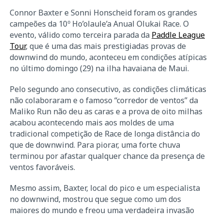
Connor Baxter e Sonni Honscheid foram os grandes
campeões da 10º Ho’olaule’a Anual Olukai Race. O
evento, válido como terceira parada da
Paddle League
Tour
, que é uma das mais prestigiadas provas de
downwind do mundo, aconteceu em condições atípicas
no último domingo (29) na ilha havaiana de Maui.
Pelo segundo ano consecutivo, as condições climáticas
não colaboraram e o famoso “corredor de ventos” da
Maliko Run não deu as caras e a prova de oito milhas
acabou acontecendo mais aos moldes de uma
tradicional competição de Race de longa distância do
que de downwind. Para piorar, uma forte chuva
terminou por afastar qualquer chance da presença de
ventos favoráveis.
Mesmo assim, Baxter, local do pico e um especialista
no downwind, mostrou que segue como um dos
maiores do mundo e freou uma verdadeira invasão