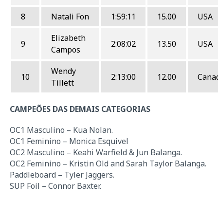
8
Natali Fon
1:59:11
15.00
USA
Elizabeth
9
2:08:02
13.50
USA
Campos
Wendy
10
2:13:00
12.00
Cana
Tillett
CAMPEÕES DAS DEMAIS CATEGORIAS
OC1 Masculino – Kua Nolan.
OC1 Feminino – Monica Esquivel
OC2 Masculino – Keahi Warfield & Jun Balanga.
OC2 Feminino – Kristin Old and Sarah Taylor Balanga.
Paddleboard – Tyler Jaggers.
SUP Foil – Connor Baxter.