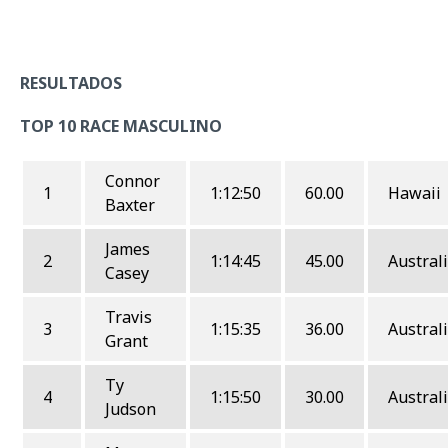
RESULTADOS
TOP 10 RACE MASCULINO
Connor
1
1:12:50
60.00
Hawaii
Baxter
James
2
1:14:45
45.00
Austral
Casey
Travis
3
1:15:35
36.00
Austral
Grant
Ty
4
1:15:50
30.00
Austral
Judson