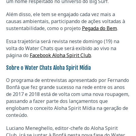
um nome respeitado no universo do Big Surf.
Além disso, ele tem se engajado cada vez mais a
causas ambientais, participando de ações voltadas à
sustentabilidade, como o projeto
Pegada do Bem
.
Essa trajetória será revista neste domingo (19) na
volta do Water Chats que será exibido ao vivo na
página do
Facebook Aloha Spirit Club
.
Sobre o Water Chats Aloha Spirit Mídia
O programa de entrevistas apresentado por Fernando
Bonfá que fez grande sucesso na rede entre os anos
de 2017 e 2018 está de volta com uma nova roupagem,
passando a fazer parte dos lançamentos que
englobam o conceito Aloha Spirit Mídia na geração de
conteúdo.
Luciano Meneghello, editor-chefe do Aloha Spirit
Club, irá se juntar à Bonfá nesta nova fase do Water