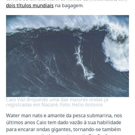
dois títulos mundiais
na bagagem.
Caio Vaz dropando uma das maiores ondas já
registradas em Nazaré. Foto: Helio Antonio
Water man nato e amante da pesca submarina, nos
últimos anos Caio tem dado vazão à sua habilidade
para encarar ondas gigantes, tornando-se também