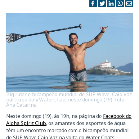
Big rider e bicampeão mundial de SUP Wave, Caio Vaz
participa do #WaterChats neste domingo (19). Foto:
Ana Catarina
Neste domingo (19), às 19h, na página do
Facebook do
Aloha Spirit Club
, os amantes dos esportes de água
têm um encontro marcado com o bicampeão mundial
de SUP Wave Caio Vaz na volta do Water Chats.