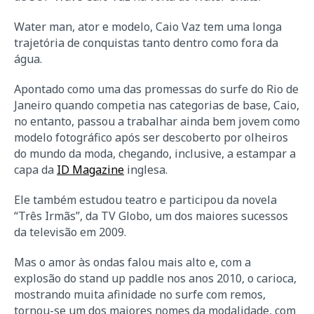
Water man, ator e modelo, Caio Vaz tem uma longa
trajetória de conquistas tanto dentro como fora da
água.
Apontado como uma das promessas do surfe do Rio de
Janeiro quando competia nas categorias de base, Caio,
no entanto, passou a trabalhar ainda bem jovem como
modelo fotográfico após ser descoberto por olheiros
do mundo da moda, chegando, inclusive, a estampar a
capa da
ID Magazine
inglesa.
Ele também estudou teatro e participou da novela
“Três Irmãs”, da TV Globo, um dos maiores sucessos
da televisão em 2009.
Mas o amor às ondas falou mais alto e, com a
explosão do stand up paddle nos anos 2010, o carioca,
mostrando muita afinidade no surfe com remos,
tornou-se um dos maiores nomes da modalidade, com