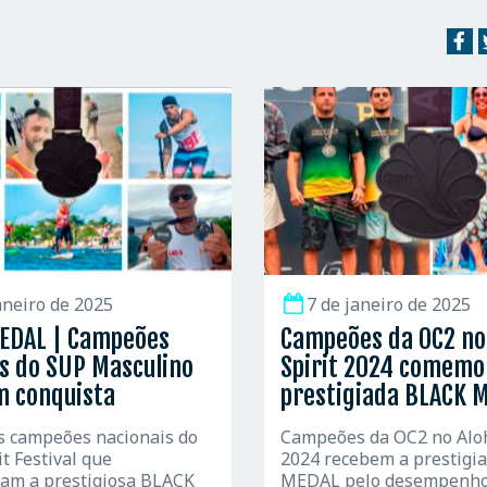
aneiro de 2025
7 de janeiro de 2025
EDAL | Campeões
Campeões da OC2 no
s do SUP Masculino
Spirit 2024 comem
m conquista
prestigiada BLACK 
s campeões nacionais do
Campeões da OC2 no Aloh
it Festival que
2024 recebem a prestigi
ram a prestigiosa BLACK
MEDAL pelo desempenho