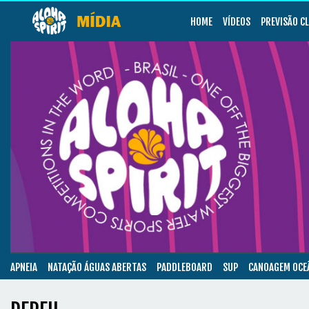
HOME
VÍDEOS
PREVISÃO C
APNEIA
NATAÇÃO ÁGUAS ABERTAS
PADDLEBOARD
SUP
CANOAGEM OCE