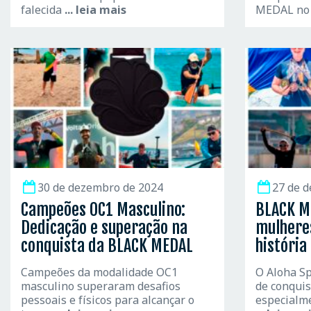
falecida
... leia mais
MEDAL no
30 de dezembro de 2024
27 de 
Campeões OC1 Masculino:
BLACK M
Dedicação e superação na
mulhere
conquista da BLACK MEDAL
história
Campeões da modalidade OC1
O Aloha Spi
masculino superaram desafios
de conquis
pessoais e físicos para alcançar o
especialm