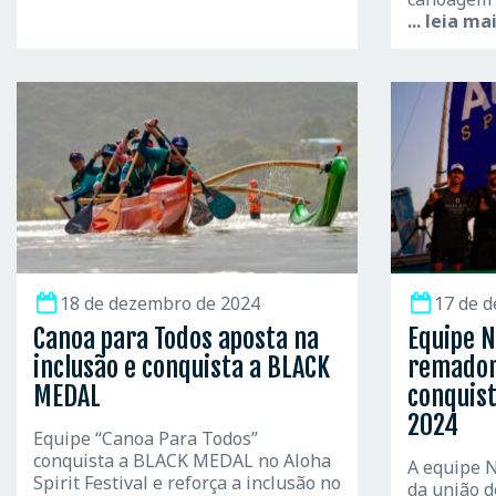
... leia ma
18 de dezembro de 2024
17 de 
Canoa para Todos aposta na
Equipe N
inclusão e conquista a BLACK
remadore
MEDAL
conquis
2024
Equipe “Canoa Para Todos”
conquista a BLACK MEDAL no Aloha
A equipe N
Spirit Festival e reforça a inclusão no
da união d