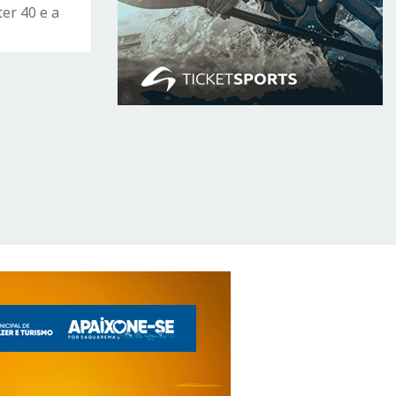
ter 40 e a