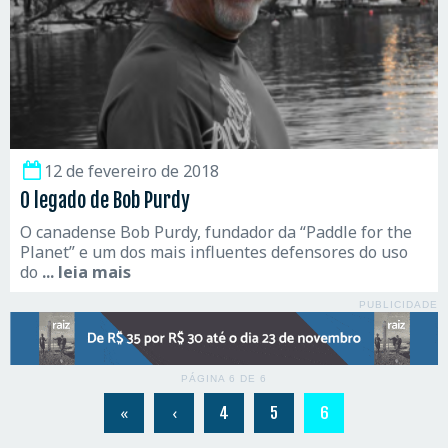
12 de fevereiro de 2018
O legado de Bob Purdy
O canadense Bob Purdy, fundador da “Paddle for the
Planet” e um dos mais influentes defensores do uso
do
... leia mais
PUBLICIDADE
PÁGINA 6 DE 6
«
‹
4
5
6