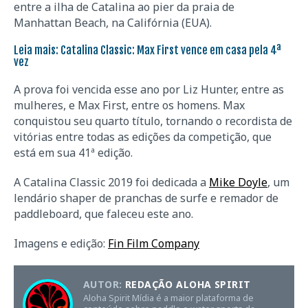
entre a ilha de Catalina ao pier da praia de
Manhattan Beach, na Califórnia (EUA).
Leia mais:
Catalina Classic: Max First vence em casa pela 4ª
vez
A prova foi vencida esse ano por Liz Hunter, entre as
mulheres, e Max First, entre os homens. Max
conquistou seu quarto título, tornando o recordista de
vitórias entre todas as edições da competição, que
está em sua 41ª edição.
A Catalina Classic 2019 foi dedicada a
Mike Doyle
, um
lendário shaper de pranchas de surfe e remador de
paddleboard, que faleceu este ano.
Imagens e edição:
Fin Film Company
AUTOR:
REDAÇÃO ALOHA SPIRIT
Aloha Spirit Mídia é a maior plataforma de