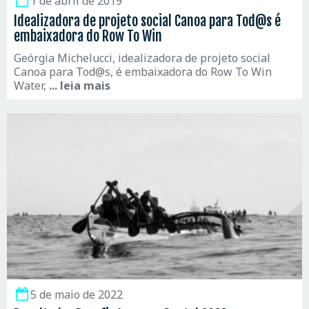
1 de abril de 2019
Idealizadora de projeto social Canoa para Tod@s é
embaixadora do Row To Win
Geórgia Michelucci, idealizadora de projeto social
Canoa para Tod@s, é embaixadora do Row To Win
Water,
... leia mais
5 de maio de 2022