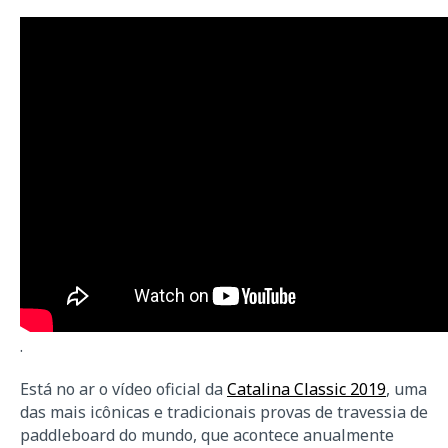
.
Está no ar o vídeo oficial da
Catalina Classic 2019
, uma
das mais icônicas e tradicionais provas de travessia de
paddleboard do mundo, que acontece anualmente