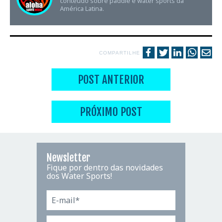
conteúdo sobre paddle e water sports da
América Latina.
COMPARTILHE
POST ANTERIOR
PRÓXIMO POST
Newsletter
Fique por dentro das novidades
dos Water Sports!