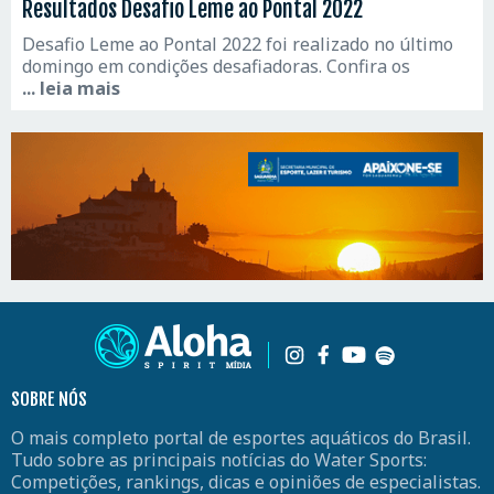
Resultados Desafio Leme ao Pontal 2022
Desafio Leme ao Pontal 2022 foi realizado no último
domingo em condições desafiadoras. Confira os
... leia mais
SOBRE NÓS
O mais completo portal de esportes aquáticos do Brasil.
Tudo sobre as principais notícias do Water Sports:
Competições, rankings, dicas e opiniões de especialistas.