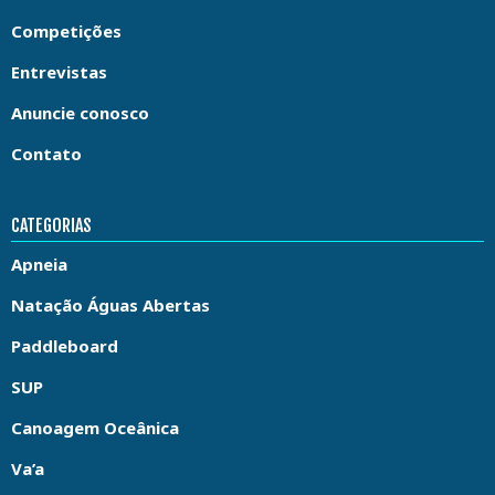
Competições
Entrevistas
Anuncie conosco
Contato
CATEGORIAS
Apneia
Natação Águas Abertas
Paddleboard
SUP
Canoagem Oceânica
Va’a