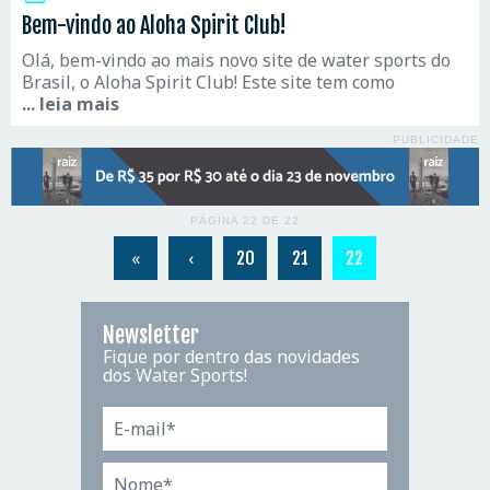
Bem-vindo ao Aloha Spirit Club!
Olá, bem-vindo ao mais novo site de water sports do
Brasil, o Aloha Spirit Club! Este site tem como
... leia mais
PUBLICIDADE
PÁGINA 22 DE 22
«
‹
20
21
22
Newsletter
Fique por dentro das novidades
dos Water Sports!