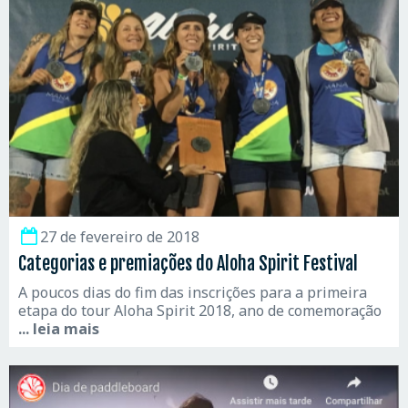
27 de fevereiro de 2018
Categorias e premiações do Aloha Spirit Festival
A poucos dias do fim das inscrições para a primeira
etapa do tour Aloha Spirit 2018, ano de comemoração
... leia mais