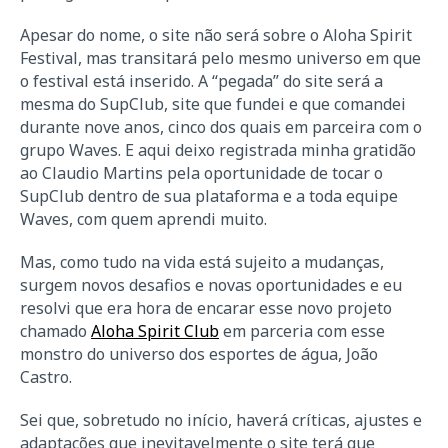
Apesar do nome, o site não será sobre o Aloha Spirit
Festival, mas transitará pelo mesmo universo em que
o festival está inserido. A “pegada” do site será a
mesma do SupClub, site que fundei e que comandei
durante nove anos, cinco dos quais em parceira com o
grupo Waves. E aqui deixo registrada minha gratidão
ao Claudio Martins pela oportunidade de tocar o
SupClub dentro de sua plataforma e a toda equipe
Waves, com quem aprendi muito.
Mas, como tudo na vida está sujeito a mudanças,
surgem novos desafios e novas oportunidades e eu
resolvi que era hora de encarar esse novo projeto
chamado
Aloha Spirit Club
em parceria com esse
monstro do universo dos esportes de água, João
Castro.
Sei que, sobretudo no início, haverá críticas, ajustes e
adaptações que inevitavelmente o site terá que