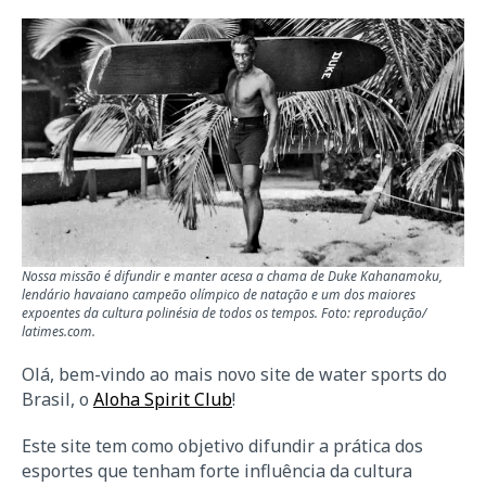
Nossa missão é difundir e manter acesa a chama de Duke Kahanamoku,
lendário havaiano campeão olímpico de natação e um dos maiores
expoentes da cultura polinésia de todos os tempos. Foto: reprodução/
latimes.com.
Olá, bem-vindo ao mais novo site de water sports do
Brasil, o
Aloha Spirit Club
!
Este site tem como objetivo difundir a prática dos
esportes que tenham forte influência da cultura