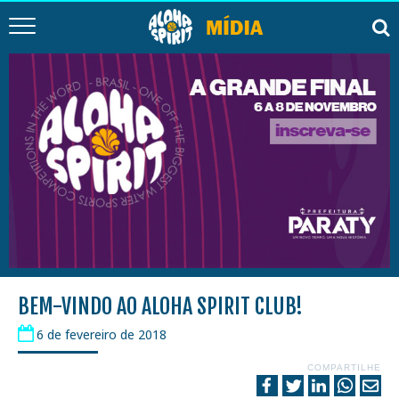
BEM-VINDO AO ALOHA SPIRIT CLUB!
6 de fevereiro de 2018
COMPARTILHE