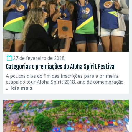
27 de fevereiro de 2018
Categorias e premiações do Aloha Spirit Festival
A poucos dias do fim das inscrições para a primeira
etapa do tour Aloha Spirit 2018, ano de comemoração
... leia mais