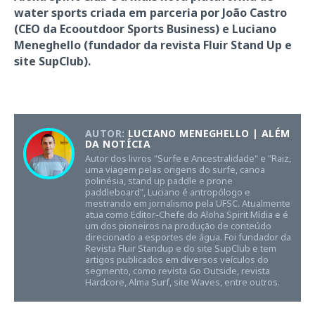
water sports criada em parceria por João Castro
(CEO da Ecooutdoor Sports Business) e Luciano
Meneghello (fundador da revista Fluir Stand Up e
site SupClub).
AUTOR:
LUCIANO MENEGHELLO | ALÉM
DA NOTÍCIA
Autor dos livros "Surfe e Ancestralidade" e "Raiz,
uma viagem pelas origens do surfe, canoa
polinésia, stand up paddle e prone
paddleboard", Luciano é antropólogo e
mestrando em jornalismo pela UFSC. Atualmente
atua como Editor-Chefe do Aloha Spirit Mídia e é
um dos pioneiros na produção de conteúdo
direcionado a esportes de água. Foi fundador da
Revista Fluir Standup e do site SupClub e tem
artigos publicados em diversos veículos do
segmento, como revista Go Outside, revista
Hardcore, Alma Surf, site Waves, entre outros.