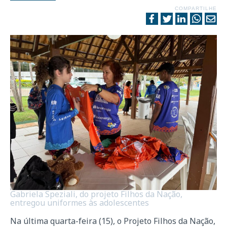
COMPARTILHE
Gabriela Speziali, do projeto Filhos da Nação,
entregou uniformes às adolescentes
Na última quarta-feira (15), o Projeto Filhos da Nação,