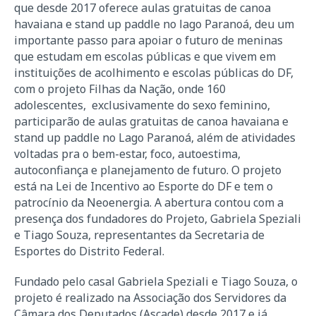
que desde 2017 oferece aulas gratuitas de canoa
havaiana e stand up paddle no lago Paranoá, deu um
importante passo para apoiar o futuro de meninas
que estudam em escolas públicas e que vivem em
instituições de acolhimento e escolas públicas do DF,
com o projeto Filhas da Nação, onde 160
adolescentes, exclusivamente do sexo feminino,
participarão de aulas gratuitas de canoa havaiana e
stand up paddle no Lago Paranoá, além de atividades
voltadas pra o bem-estar, foco, autoestima,
autoconfiança e planejamento de futuro. O projeto
está na Lei de Incentivo ao Esporte do DF e tem o
patrocínio da Neoenergia. A abertura contou com a
presença dos fundadores do Projeto, Gabriela Speziali
e Tiago Souza, representantes da Secretaria de
Esportes do Distrito Federal.
Fundado pelo casal Gabriela Speziali e Tiago Souza, o
projeto é realizado na Associação dos Servidores da
Câmara dos Deputados (Ascade) desde 2017 e já