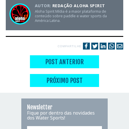
AUTOR:
REDAÇÃO ALOHA SPIRIT
Aloha Spirit Mídia é a maior plataforma de
conteúdo sobre paddle e water sports da
América Latina.
COMPARTILHE
POST ANTERIOR
PRÓXIMO POST
Newsletter
Fique por dentro das novidades
dos Water Sports!