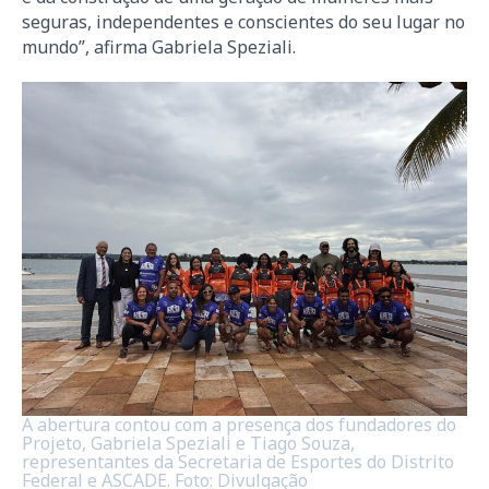
seguras, independentes e conscientes do seu lugar no
mundo”, afirma Gabriela Speziali.
A abertura contou com a presença dos fundadores do
Projeto, Gabriela Speziali e Tiago Souza,
representantes da Secretaria de Esportes do Distrito
Federal e ASCADE. Foto: Divulgação