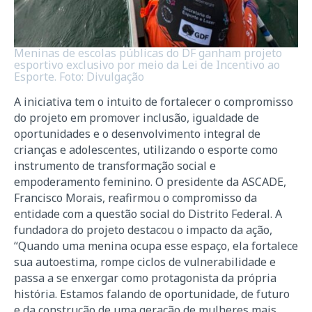
Meninas de escolas públicas do DF ganham projeto
esportivo exclusivo por meio da Lei de Incentivo ao
Esporte. Foto: Divulgação
A iniciativa tem o intuito de fortalecer o compromisso
do projeto em promover inclusão, igualdade de
oportunidades e o desenvolvimento integral de
crianças e adolescentes, utilizando o esporte como
instrumento de transformação social e
empoderamento feminino. O presidente da ASCADE,
Francisco Morais, reafirmou o compromisso da
entidade com a questão social do Distrito Federal. A
fundadora do projeto destacou o impacto da ação,
“Quando uma menina ocupa esse espaço, ela fortalece
sua autoestima, rompe ciclos de vulnerabilidade e
passa a se enxergar como protagonista da própria
história. Estamos falando de oportunidade, de futuro
e da construção de uma geração de mulheres mais