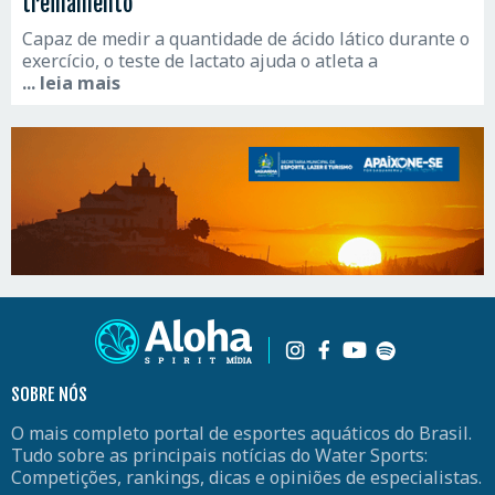
treinamento
Capaz de medir a quantidade de ácido lático durante o
exercício, o teste de lactato ajuda o atleta a
... leia mais
SOBRE NÓS
O mais completo portal de esportes aquáticos do Brasil.
Tudo sobre as principais notícias do Water Sports:
Competições, rankings, dicas e opiniões de especialistas.