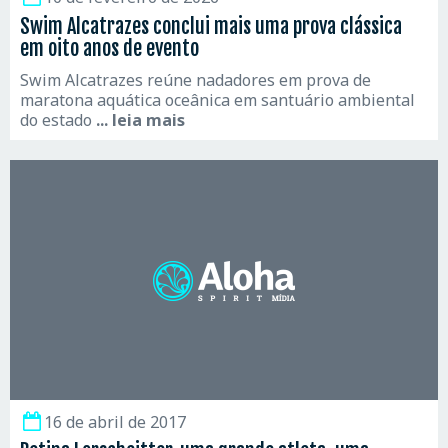
Swim Alcatrazes conclui mais uma prova clássica
em oito anos de evento
Swim Alcatrazes reúne nadadores em prova de
maratona aquática oceânica em santuário ambiental
do estado
... leia mais
16 de abril de 2017