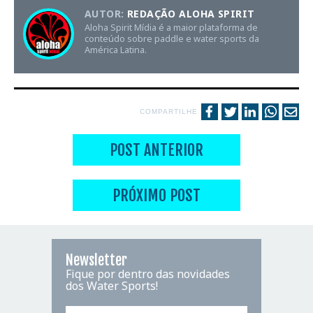
AUTOR:
REDAÇÃO ALOHA SPIRIT
Aloha Spirit Mídia é a maior plataforma de
conteúdo sobre paddle e water sports da
América Latina.
COMPARTILHE
POST ANTERIOR
PRÓXIMO POST
Newsletter
Fique por dentro das novidades
dos Water Sports!