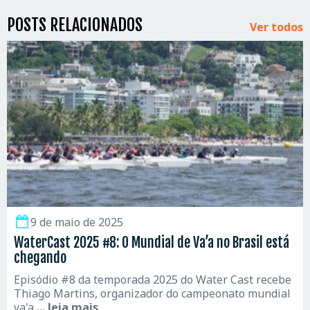
POSTS RELACIONADOS
Ver todos
9 de maio de 2025
WaterCast 2025 #8: O Mundial de Va’a no Brasil está
chegando
Episódio #8 da temporada 2025 do Water Cast recebe
Thiago Martins, organizador do campeonato mundial
va'a
... leia mais