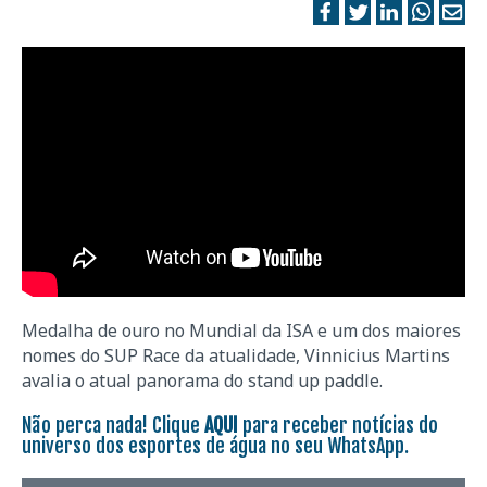
Medalha de ouro no Mundial da ISA e um dos maiores
nomes do SUP Race da atualidade, Vinnicius Martins
avalia o atual panorama do stand up paddle.
Não perca nada! Clique
AQUI
para receber notícias do
universo dos esportes de água no seu WhatsApp.