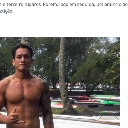
 e terceiro lugares. Porém, logo em seguida, um anúncio do
tição.