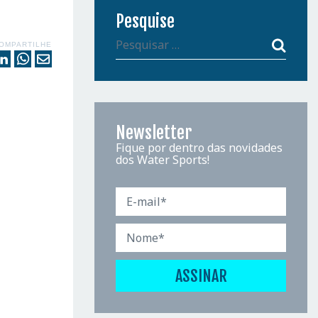
Pesquise
OMPARTILHE
Newsletter
Fique por dentro das novidades
dos Water Sports!