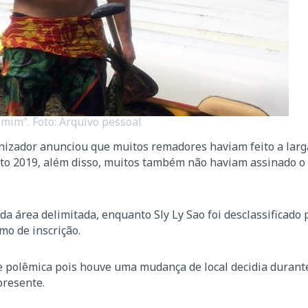
mim”. Foto: Arquivo pessoal
nizador anunciou que muitos remadores haviam feito a larg
Aito 2019, além disso, muitos também não haviam assinado o
da área delimitada, enquanto Sly Ly Sao foi desclassificado 
mo de inscrição.
e polêmica pois houve uma mudança de local decidia durant
presente.