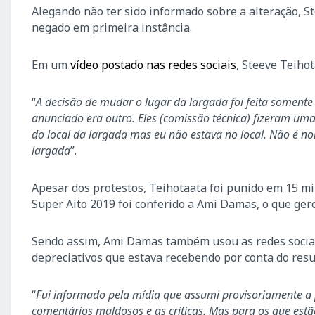
Alegando não ter sido informado sobre a alteração, St
negado em primeira instância.
Em um
vídeo postado nas redes sociais
, Steeve Teiho
“
A decisão de mudar o lugar da largada foi feita somente 
anunciado era outro. Eles (comissão técnica) fizeram u
do local da largada mas eu não estava no local. Não é 
largada
”.
Apesar dos protestos, Teihotaata foi punido em 15 minu
Super Aito 2019 foi conferido a Ami Damas, o que gero
Sendo assim, Ami Damas também usou as redes sociai
depreciativos que estava recebendo por conta do resu
“
Fui informado pela mídia que assumi provisoriamente a
comentários maldosos e as críticas. Mas para os que est