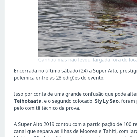
Ganhou mas não levou: largada fora do local 
Encerrada no último sábado (24) a Super Aito, prestig
polêmica entre as 28 edições do evento.
Isso por conta de uma grande confusão que pode alte
Teihotaata
, e o segundo colocado,
Sly Ly Sao
, foram
pelo comitê técnico da prova.
A Super Aito 2019 contou com a participação de 100 r
canal que separa as ilhas de Moorea e Tahiti, com l