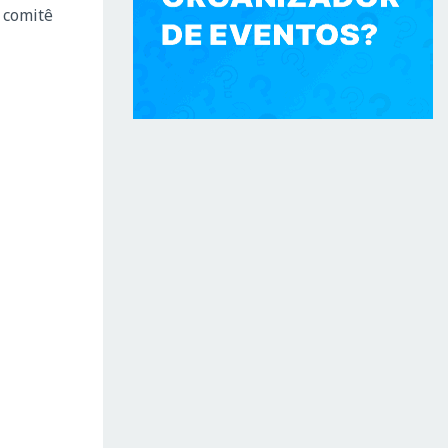
 comitê