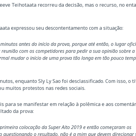
eeve Teihotaata recorreu da decisão, mas o recurso, no enta
taata expressou seu descontentamento com a situação:
minutos antes do início da prova, porque até então, o lugar ofi
ma reunião com os competidores para pedir a sua opinião sobre 
normal mudar o início de uma prova tão longa em tão pouco temp
tos, enquanto Sly Ly Sao foi desclassificado. Com isso, o tí
u muitos protestos nas redes sociais.
s para se manifestar em relação à polêmica e aos comentár
ltado da prova:
 primeira colocação da Super Aito 2019 e então começaram os
ão questionando o resultado, não é a mim que devem direcionar 