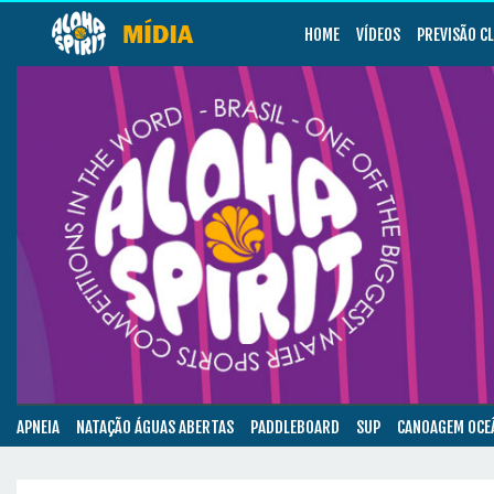
HOME
VÍDEOS
PREVISÃO C
APNEIA
NATAÇÃO ÁGUAS ABERTAS
PADDLEBOARD
SUP
CANOAGEM OCE