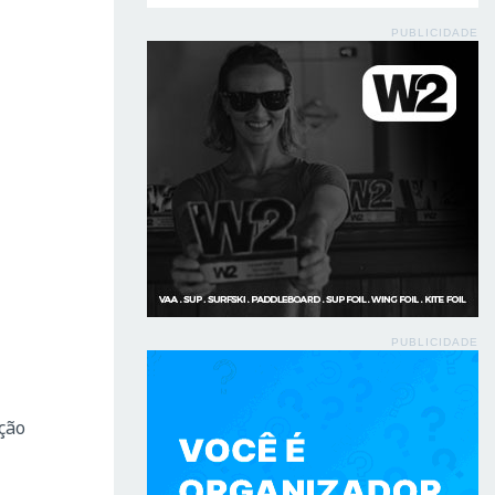
PUBLICIDADE
PUBLICIDADE
ção