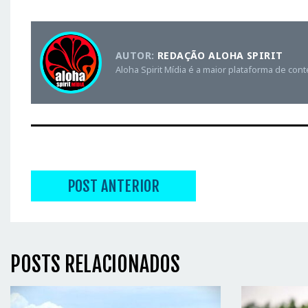
AUTOR:
REDAÇÃO ALOHA SPIRIT
Aloha Spirit Mídia é a maior plataforma de con
POST ANTERIOR
POSTS RELACIONADOS