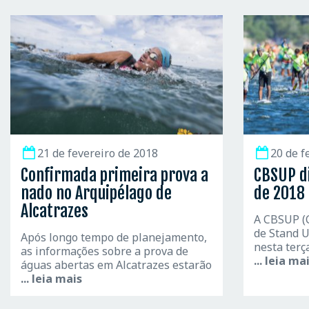
21 de fevereiro de 2018
20 de f
Confirmada primeira prova a
CBSUP di
nado no Arquipélago de
de 2018
Alcatrazes
A CBSUP (
de Stand U
Após longo tempo de planejamento,
nesta terça
as informações sobre a prova de
... leia ma
águas abertas em Alcatrazes estarão
... leia mais