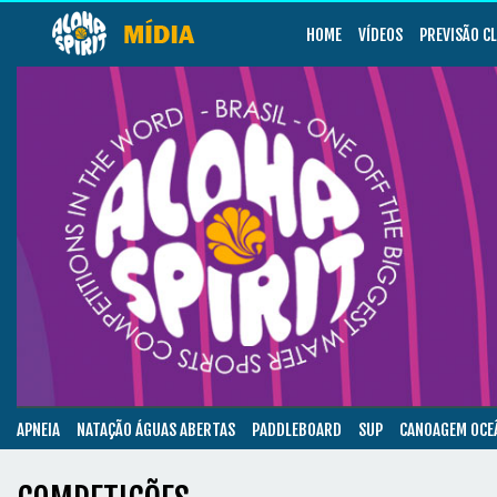
HOME
VÍDEOS
PREVISÃO C
APNEIA
NATAÇÃO ÁGUAS ABERTAS
PADDLEBOARD
SUP
CANOAGEM OCE