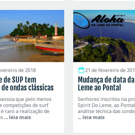
evereiro de 2018
21 de fevereiro de 20
e de SUP tem
Mudança de data da
 de ondas clássicas
Leme ao Pontal
pessoa que pelo menos
Senhores inscritos na pr
 competições de surf
Spirit Do Leme, ao Pontal
é raro a realização de
análise técnica das cond
os
... leia mais
... leia mais