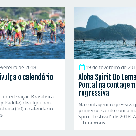
evereiro de 2018
19 de fevereiro de 20
vulga o calendário
Aloha Spirit Do Lem
Pontal na contagem
regressiva
Confederação Brasileira
p Paddle) divulgou em
Na contagem regressiva 
-feira (20) o calendário
primeiro evento com a m
is
Spirit Festival” de 2018, 
... leia mais