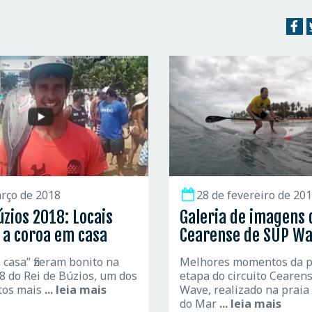
rço de 2018
28 de fevereiro de 20
úzios 2018: Locais
Galeria de imagens 
a coroa em casa
Cearense de SUP W
 casa” fizeram bonito na
Melhores momentos da p
8 do Rei de Búzios, um dos
etapa do circuito Cearen
tos mais
... leia mais
Wave, realizado na praia
do Mar
... leia mais