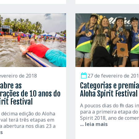
evereiro de 2018
27 de fevereiro de 20
 abre as
Categorias e premia
ações de 10 anos do
Aloha Spirit Festival
rit Festival
A poucos dias do fim das i
para a primeira etapa do
a décima edição do Aloha
Spirit 2018, ano de com
tival terá três etapas em
... leia mais
a abertura nos dias 23 a
is