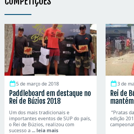
COMPETIÇÕES
5 de março de 2018
3 de ma
Paddleboard em destaque no
Rei de B
Rei de Búzios 2018
mantém 
Um dos mais tradicionais e
“Pratas da
importantes eventos de SUP do país,
edição 201
o Rei de Búzios, realizou com
campeona
sucesso a
... leia mais