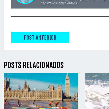
site Waves, entre outros.
POST ANTERIOR
POSTS RELACIONADOS