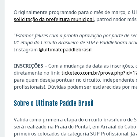
Originalmente programado para o mês de março, o Ul
solicitação da prefeitura municipal
, patrocinador más
“
Estamos felizes com a pronta aprovação por parte de sec
01 etapa do Circuito Brasileiro de SUP e Paddleboard ac
Instagram
@ultimatepaddlebrasil
.
INSCRIÇÕES
– Com a mudança da data as inscrições, 
diretamente no link:
ticketeco.com.br/prova.php?id=1
para quem deseja pontuar no circuito, independente da
profissionais). Dúvidas podem ser esclarecidas por me
Sobre o Ultimate Paddle Brasil
Válida como primeira etapa do circuito brasileiro de
será realizado na Praia do Pontal, em Arraial do Cab
primeiros colocados da categoria SUP Profissional. 