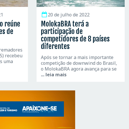
21
20 de julho de 2022
o reúne
MolokaBRA terá a
es de
participação de
competidores de 8 países
diferentes
 remadores
S) recebeu
Após se tornar a mais importante
is uma
competição de downwind do Brasil,
o MolokaBRA agora avança para se
... leia mais