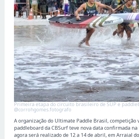
Primeira etapa do circuito brasileiro de SUP e paddleb
@corrohgomes.fotografo
A organização do Ultimate Paddle Brasil, competição v
paddleboard da CBSurf teve nova data confirmada na 
agora será realizado de 12 a 14 de abril, em Arraial do