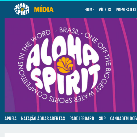
HOME
VÍDEOS
PREVISÃO C
APNEIA
NATAÇÃO ÁGUAS ABERTAS
PADDLEBOARD
SUP
CANOAGEM OCE