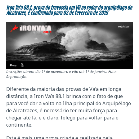
Iron Va’a 88.1, prova de travessia em V6 ao redor do arquipélago de
Alcatrazes, é confirmada para 02 de fevereiro de 2019
Inscrições abrem dia 1º de novembro e vão até 1º de janeiro. Foto:
Reprodução.
Diferente da maioria das provas de Va’a em longa
distância, a Iron Va’a 88.1 brinca com o fato de que
para você dar a volta na Ilha principal do Arquipélago
de Alcatrazes, é necessário ter muita força para
chegar até lá, e é claro, folego para voltar para o
continente.
Esta é mais uma prova criada e realizada pela