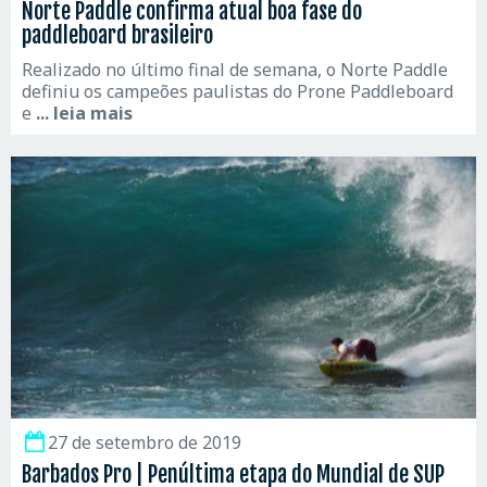
Norte Paddle confirma atual boa fase do
paddleboard brasileiro
Realizado no último final de semana, o Norte Paddle
definiu os campeões paulistas do Prone Paddleboard
e
... leia mais
27 de setembro de 2019
Barbados Pro | Penúltima etapa do Mundial de SUP