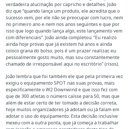
verdadeira alucinação por capricho e detalhes. João
diz que “quando lança um produto, ele acredita que o
sucesso vem, por ele não se preocupar com lucro, nem
no primeiro ano e nem nos anos seguintes e que por
isso que logo quando lança algo, este lançamento vem
com diferenciais”. João ainda completou: “Eu realizo
ainda hoje provas que já existem há anos e ainda
coloco grana do bolso, pois é um prazer realizar, eu
pessoalmente gosto muito, mas sou constantemente
chamado de irresponsável aqui no escritório” (risos).
João lembra que foi também ele que pela primeira vez
exigiu o equipamento SPOT nas suas provas, mais
especificamente o W2 Downwind e que isso fez com
que de 300 atletas o número caísse para 50, mas que
além de estar certo de ter tomado a decisão correta,
hoje muitos organizadores já adotam ou já falam em
adotar o uso do equipamento. Esta decisão inclusive
mexeu com a outra ponta, que já começa a trabalhar