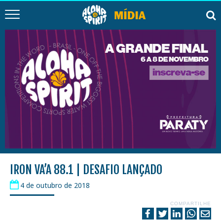
IRON VA’A 88.1 | DESAFIO LANÇADO
4 de outubro de 2018
COMPARTILHE