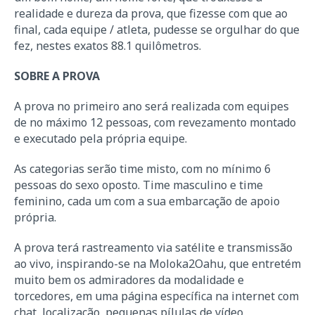
realidade e dureza da prova, que fizesse com que ao
final, cada equipe / atleta, pudesse se orgulhar do que
fez, nestes exatos 88.1 quilômetros.
SOBRE A PROVA
A prova no primeiro ano será realizada com equipes
de no máximo 12 pessoas, com revezamento montado
e executado pela própria equipe.
As categorias serão time misto, com no mínimo 6
pessoas do sexo oposto. Time masculino e time
feminino, cada um com a sua embarcação de apoio
própria.
A prova terá rastreamento via satélite e transmissão
ao vivo, inspirando-se na Moloka2Oahu, que entretém
muito bem os admiradores da modalidade e
torcedores, em uma página específica na internet com
chat, localização, pequenas pílulas de vídeo,