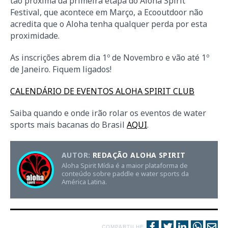
tão próxima da primeira etapa do Aloha Spirit
Festival, que acontece em Março, a Ecooutdoor não
acredita que o Aloha tenha qualquer perda por esta
proximidade.
As inscrições abrem dia 1º de Novembro e vão até 1º
de Janeiro. Fiquem ligados!
CALENDÁRIO DE EVENTOS ALOHA SPIRIT CLUB
Saiba quando e onde irão rolar os eventos de water
sports mais bacanas do Brasil
AQUI
.
AUTOR:
REDAÇÃO ALOHA SPIRIT
Aloha Spirit Mídia é a maior plataforma de
conteúdo sobre paddle e water sports da
América Latina.
COMPARTILHE