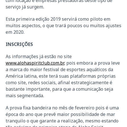
com locação e empresas prestadoras deste tipo de
serviço já surgem.
Esta primeira edição 2019 servirá como piloto em
muitos aspectos, o que trará poucos ou muitos ajustes
em 2020.
INSCRIÇÕES
As informações já estão no site
www.alohaspiritclub.com.br
, pois embora a prova leve
a marca do maior festival de esportes aquáticos da
América latina, este terá suas plataformas próprias
como site, redes sociais, afinal estrategicamente é
bastante importante, para que a comunicação seja
mais segmentada.
A prova fixa bandeira no mês de fevereiro pois é uma
época do ano que prevê maior possibilidade de mar
tranquilo o que garante a realização, mesmo estando