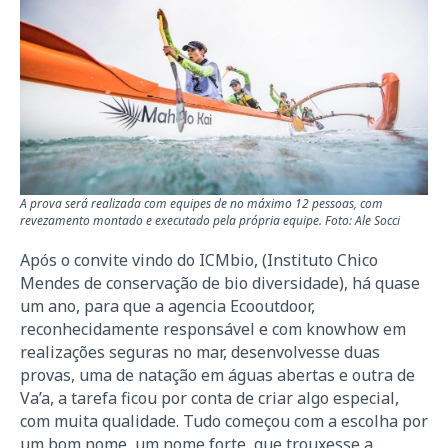
A prova será realizada com equipes de no máximo 12 pessoas, com
revezamento montado e executado pela própria equipe. Foto: Ale Socci
Após o convite vindo do ICMbio, (Instituto Chico
Mendes de conservação de bio diversidade), há quase
um ano, para que a agencia Ecooutdoor,
reconhecidamente responsável e com knowhow em
realizações seguras no mar, desenvolvesse duas
provas, uma de natação em águas abertas e outra de
Va’a, a tarefa ficou por conta de criar algo especial,
com muita qualidade. Tudo começou com a escolha por
um bom nome, um nome forte, que trouxesse a