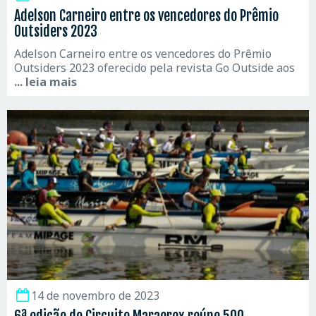
Adelson Carneiro entre os vencedores do Prêmio
Outsiders 2023
Adelson Carneiro entre os vencedores do Prêmio
Outsiders 2023 oferecido pela revista Go Outside aos
... leia mais
14 de novembro de 2023