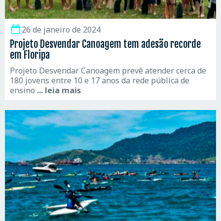
26 de janeiro de 2024
Projeto Desvendar Canoagem tem adesão recorde
em Floripa
Projeto Desvendar Canoagem prevê atender cerca de
180 jovens entre 10 e 17 anos da rede pública de
ensino
... leia mais