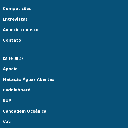
Competições
Entrevistas
Anuncie conosco
Contato
CATEGORIAS
Apneia
Natação Águas Abertas
Paddleboard
SUP
Canoagem Oceânica
Va’a