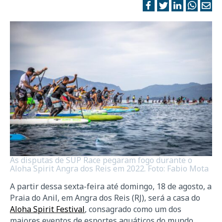
As disputas de SUP Race pegaram fogo durante o
Aloha Spirit Angra dos Reis em 2022. Foto: Fabio Mota
A partir dessa sexta-feira até domingo, 18 de agosto, a
Praia do Anil, em Angra dos Reis (RJ), será a casa do
Aloha Spirit Festival
, consagrado como um dos
maiores eventos de esportes aquáticos do mundo.