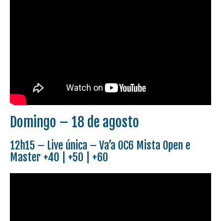
Domingo – 18 de agosto
12h15 – Live única – Va’a OC6 Mista Open e
Master +40 | +50 | +60