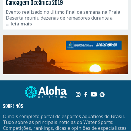
Canoagem Oceânica 2019
Evento realizado no último final de semana na Praia
Deserta reuniu dezenas de remadores durante a
... leia mais
SOBRE NÓS
O mais completo portal de esportes aquáticos do Brasil.
Tudo sobre as principais notícias do Water Sports:
Competições, rankings, dicas e opiniões de especialistas.