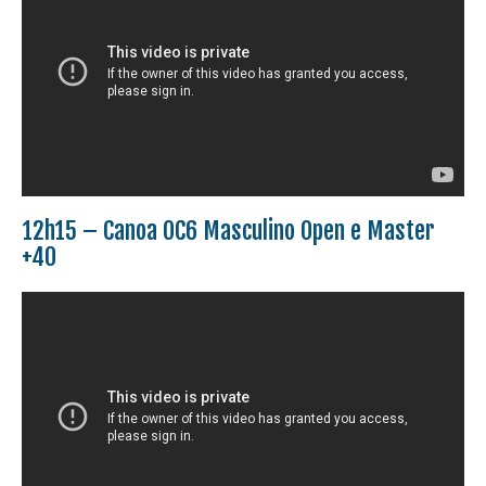
12h15 – Canoa OC6 Masculino Open e Master
+40