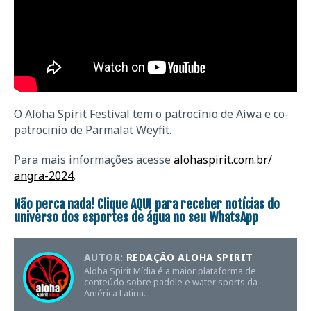
O Aloha Spirit Festival tem o patrocínio de Aiwa e co-
patrocinio de Parmalat Weyfit.
Para mais informações acesse
alohaspirit.com.br/
angra-2024
.
Não perca nada! Clique
AQUI
para receber notícias do
universo dos esportes de água no seu WhatsApp
AUTOR:
REDAÇÃO ALOHA SPIRIT
Aloha Spirit Mídia é a maior plataforma de
conteúdo sobre paddle e water sports da
América Latina.