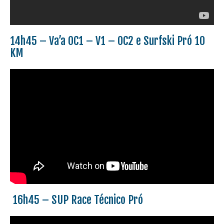
14h45 – Va’a OC1 – V1 – OC2 e Surfski Pró 10
KM
16h45 – SUP Race Técnico Pró