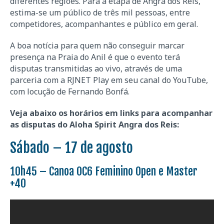
diferentes regiões. Para a etapa de Angra dos Reis,
estima-se um público de três mil pessoas, entre
competidores, acompanhantes e público em geral.
A boa notícia para quem não conseguir marcar
presença na Praia do Anil é que o evento terá
disputas transmitidas ao vivo, através de uma
parceria com a RJNET Play em seu canal do YouTube,
com locução de Fernando Bonfá.
Veja abaixo os horários em links para acompanhar
as disputas do Aloha Spirit Angra dos Reis:
Sábado – 17 de agosto
10h45 – Canoa OC6 Feminino Open e Master
+40