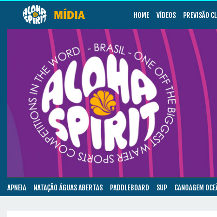
HOME
VÍDEOS
PREVISÃO C
APNEIA
NATAÇÃO ÁGUAS ABERTAS
PADDLEBOARD
SUP
CANOAGEM OCE