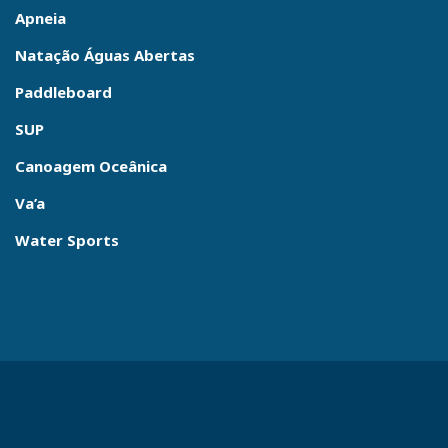
Apneia
Natação Águas Abertas
Paddleboard
SUP
Canoagem Oceânica
Va’a
Water Sports