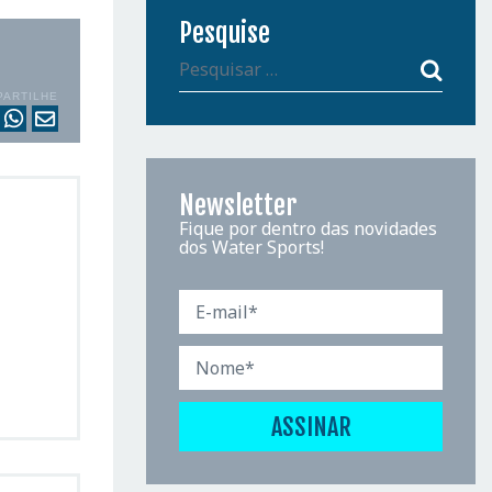
Pesquise
PARTILHE
Newsletter
Fique por dentro das novidades
dos Water Sports!