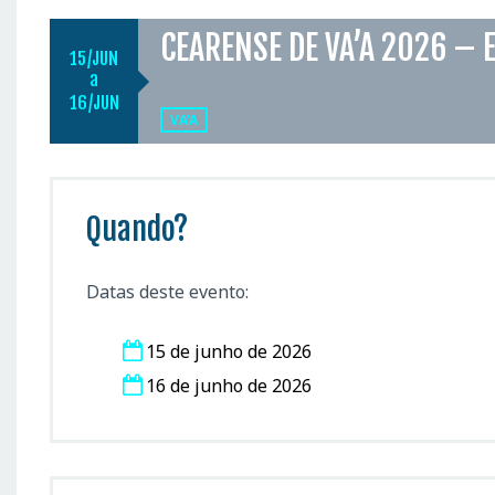
CEARENSE DE VA’A 2026 – 
15
JUN
a
16
JUN
VA'A
Quando?
Datas deste evento:
15 de junho de 2026
16 de junho de 2026