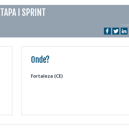
ETAPA I SPRINT
COM
Onde?
Fortaleza (CE)