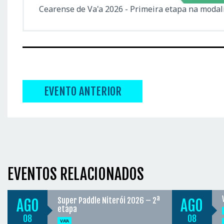
Cearense de Va'a 2026 - Primeira etapa na modali
EVENTO ANTERIOR
EVENTOS RELACIONADOS
Super Paddle Niterói 2026 – 2ª
AGO
AGO
etapa
08
08
VA'A