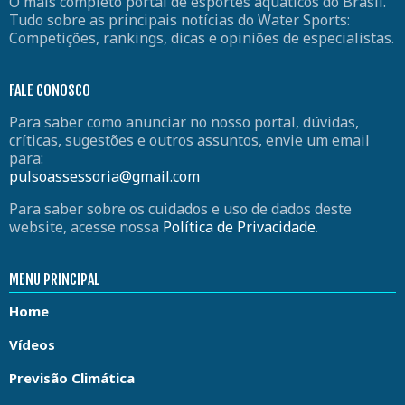
O mais completo portal de esportes aquáticos do Brasil.
Tudo sobre as principais notícias do Water Sports:
Competições, rankings, dicas e opiniões de especialistas.
FALE CONOSCO
Para saber como anunciar no nosso portal, dúvidas,
críticas, sugestões e outros assuntos, envie um email
para:
pulsoassessoria@gmail.com
Para saber sobre os cuidados e uso de dados deste
website, acesse nossa
Política de Privacidade
.
MENU PRINCIPAL
Home
Vídeos
Previsão Climática