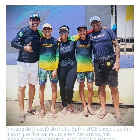
A etapa de Maceió do Aloha Spirit 2025 chegou ao fim,
mas o que fica vai muito além das ondas, das
medalhas e das disputas. Foto: Arquivo pessoal