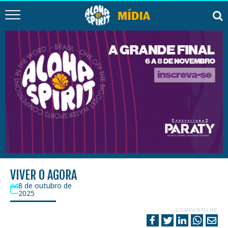
VIVER O AGORA
8 de outubro de
2025
COMPARTILHE