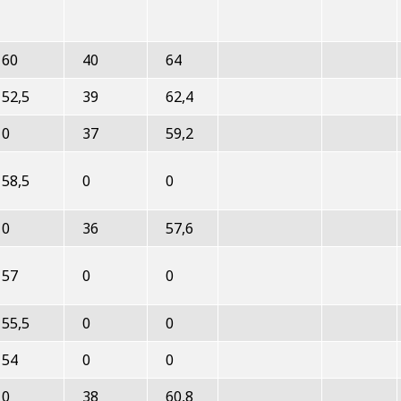
60
40
64
52,5
39
62,4
0
37
59,2
58,5
0
0
0
36
57,6
57
0
0
55,5
0
0
54
0
0
0
38
60,8