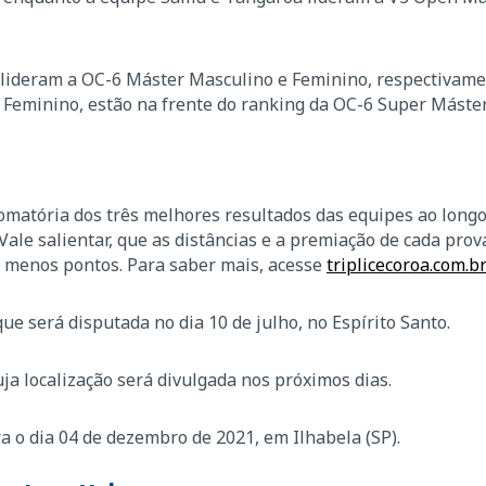
, lideram a OC-6 Máster Masculino e Feminino, respectivame
 Feminino, estão na frente do ranking da OC-6 Super Máster
omatória dos três melhores resultados das equipes ao longo
. Vale salientar, que as distâncias e a premiação de cada pr
u menos pontos. Para saber mais, acesse
triplicecoroa.com.b
 que será disputada no dia 10 de julho, no Espírito Santo.
a localização será divulgada nos próximos dias.
a o dia 04 de dezembro de 2021, em Ilhabela (SP).