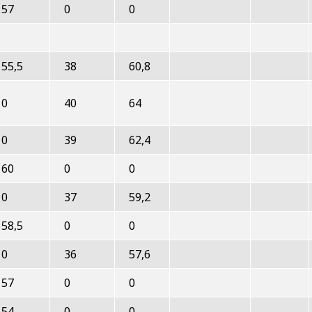
57
0
0
55,5
38
60,8
0
40
64
0
39
62,4
60
0
0
0
37
59,2
58,5
0
0
0
36
57,6
57
0
0
54
0
0