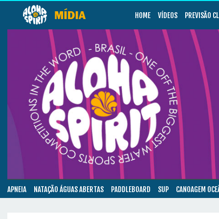
HOME
VÍDEOS
PREVISÃO C
APNEIA
NATAÇÃO ÁGUAS ABERTAS
PADDLEBOARD
SUP
CANOAGEM OCE