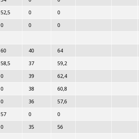
52,5
0
0
0
0
0
60
40
64
58,5
37
59,2
0
39
62,4
0
38
60,8
0
36
57,6
57
0
0
0
35
56