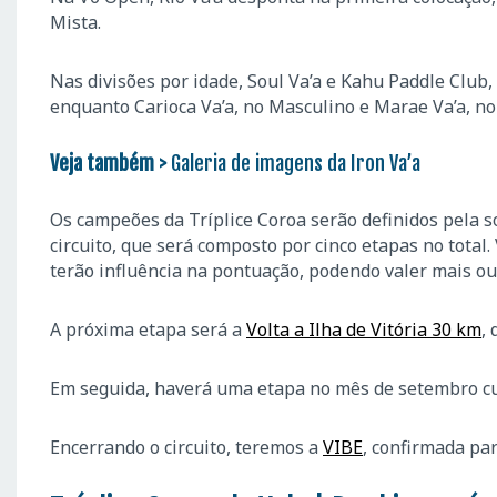
Mista.
Nas divisões por idade, Soul Va’a e Kahu Paddle Club
enquanto Carioca Va’a, no Masculino e Marae Va’a, no
Veja também >
Galeria de imagens da Iron Va’a
Os campeões da Tríplice Coroa serão definidos pela s
circuito, que será composto por cinco etapas no total
terão influência na pontuação, podendo valer mais o
A próxima etapa será a
Volta a Ilha de Vitória 30 km
,
Em seguida, haverá uma etapa no mês de setembro cuj
Encerrando o circuito, teremos a
VIBE
, confirmada par