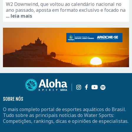
W2 Downwind, que voltou ao calendário nacional no
ano passado, aposta em formato exclusivo e focado na
... leia mais
SOBRE NÓS
O mais completo portal de esportes aquáticos do Brasil.
Tudo sobre as principais notícias do Water Sports:
Competições, rankings, dicas e opiniões de especialistas.