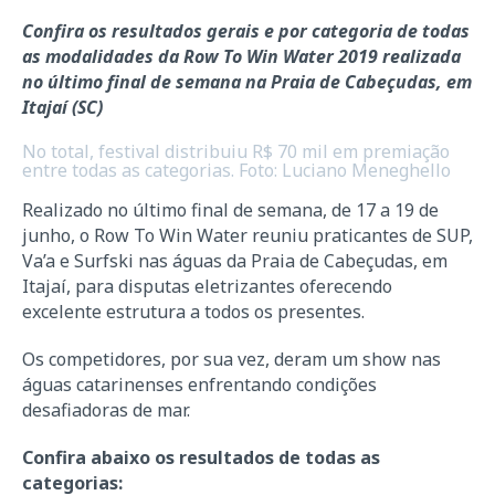
Confira os resultados gerais e por categoria de todas
as modalidades da Row To Win Water 2019
realizada
no último final de semana na Praia de Cabeçudas, em
Itajaí (SC)
No total, festival distribuiu R$ 70 mil em premiação
entre todas as categorias. Foto: Luciano Meneghello
Realizado no último final de semana, de 17 a 19 de
junho, o Row To Win Water reuniu praticantes de SUP,
Va’a e Surfski nas águas da Praia de Cabeçudas, em
Itajaí, para disputas eletrizantes oferecendo
excelente estrutura a todos os presentes.
Os competidores, por sua vez, deram um show nas
águas catarinenses enfrentando condições
desafiadoras de mar.
Confira abaixo os resultados de todas as
categorias: