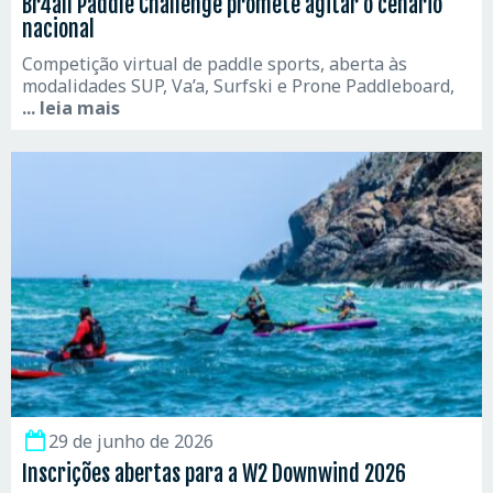
Br4all Paddle Challenge promete agitar o cenário
nacional
Competição virtual de paddle sports, aberta às
modalidades SUP, Va’a, Surfski e Prone Paddleboard,
... leia mais
29 de junho de 2026
Inscrições abertas para a W2 Downwind 2026