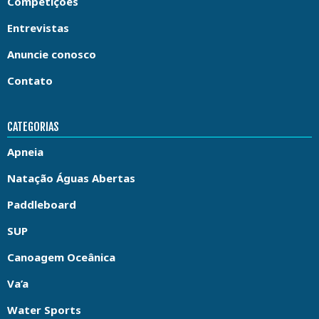
Competições
Entrevistas
Anuncie conosco
Contato
CATEGORIAS
Apneia
Natação Águas Abertas
Paddleboard
SUP
Canoagem Oceânica
Va’a
Water Sports