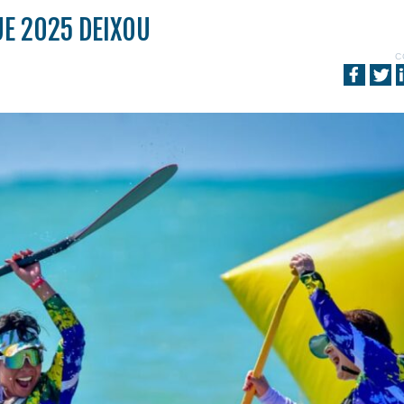
UE 2025 DEIXOU
C