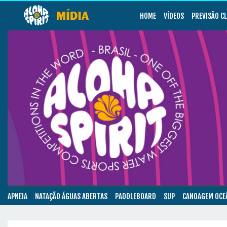
HOME
VÍDEOS
PREVISÃO C
APNEIA
NATAÇÃO ÁGUAS ABERTAS
PADDLEBOARD
SUP
CANOAGEM OCE