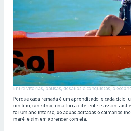
Entre vitórias, pausas, desafios e conquistas, o ocean
Porque cada remada é um aprendizado, e cada ciclo, 
um tom, um ritmo, uma força diferente e assim tamb
foi um ano intenso, de águas agitadas e calmarias i
maré, e sim em aprender com ela.