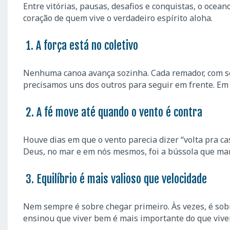
Entre vitórias, pausas, desafios e conquistas, o ocean
coração de quem vive o verdadeiro espírito aloha.
1. A força está no coletivo
Nenhuma canoa avança sozinha. Cada remador, com seu
precisamos uns dos outros para seguir em frente. Em 
2. A fé move até quando o vento é contra
Houve dias em que o vento parecia dizer “volta pra c
Deus, no mar e em nós mesmos, foi a bússola que ma
3. Equilíbrio é mais valioso que velocidade
Nem sempre é sobre chegar primeiro. Às vezes, é sobr
ensinou que viver bem é mais importante do que vive