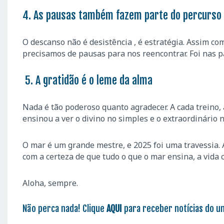
4. As pausas também fazem parte do percurso
O descanso não é desistência , é estratégia. Assim c
precisamos de pausas para nos reencontrar. Foi nas p
5. A gratidão é o leme da alma
Nada é tão poderoso quanto agradecer. A cada treino,
ensinou a ver o divino no simples e o extraordinário n
O mar é um grande mestre, e 2025 foi uma travessia. A
com a certeza de que tudo o que o mar ensina, a vida 
Aloha, sempre.
Não perca nada! Clique
AQUI
para receber notícias do u