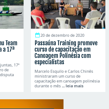
20 de dezembro de 2020
mu Team
Passaúna Training promove
a a 17ª
curso de capacitação em
Canoagem Polinésia com
especialistas
juntas, 17ª
ro de
Marcelo Esquilo e Carlos Chinês
disputa
ministraram um curso de
capacitação em canoagem polinésia
durante o mês
... leia mais