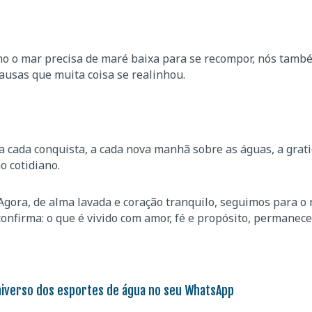
omo o mar precisa de maré baixa para se recompor, nós tamb
ausas que muita coisa se realinhou.
 a cada conquista, a cada nova manhã sobre as águas, a grat
o cotidiano.
gora, de alma lavada e coração tranquilo, seguimos para o 
confirma: o que é vivido com amor, fé e propósito, permanece
niverso dos esportes de água no seu WhatsApp