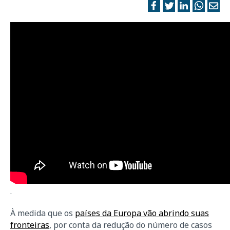
.
À medida que os
países da Europa vão abrindo suas
fronteiras
, por conta da redução do número de casos