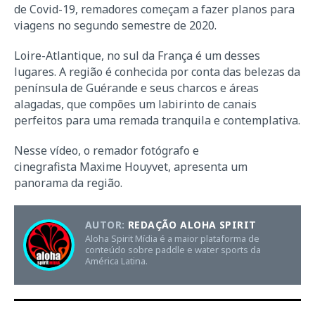
de Covid-19, remadores começam a fazer planos para
viagens no segundo semestre de 2020.
Loire-Atlantique, no sul da França é um desses
lugares. A região é conhecida por conta das belezas da
península de Guérande e seus charcos e áreas
alagadas, que compões um labirinto de canais
perfeitos para uma remada tranquila e contemplativa.
Nesse vídeo, o remador fotógrafo e
cinegrafista Maxime Houyvet, apresenta um
panorama da região.
AUTOR:
REDAÇÃO ALOHA SPIRIT
Aloha Spirit Mídia é a maior plataforma de
conteúdo sobre paddle e water sports da
América Latina.