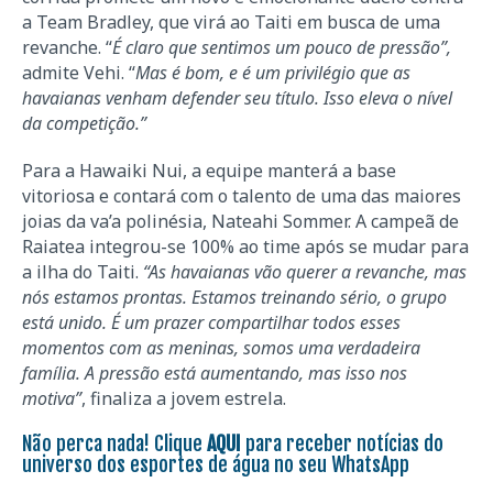
a Team Bradley, que virá ao Taiti em busca de uma
revanche. “
É claro que sentimos um pouco de pressão”,
admite Vehi. “
Mas é bom, e é um privilégio que as
havaianas venham defender seu título. Isso eleva o nível
da competição.”
Para a Hawaiki Nui, a equipe manterá a base
vitoriosa e contará com o talento de uma das maiores
joias da va’a polinésia, Nateahi Sommer. A campeã de
Raiatea integrou-se 100% ao time após se mudar para
a ilha do Taiti.
“As havaianas vão querer a revanche, mas
nós estamos prontas. Estamos treinando sério, o grupo
está unido. É um prazer compartilhar todos esses
momentos com as meninas, somos uma verdadeira
família. A pressão está aumentando, mas isso nos
motiva”
, finaliza a jovem estrela.
Não perca nada! Clique
AQUI
para receber notícias do
universo dos esportes de água no seu WhatsApp