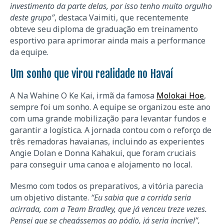
investimento da parte delas, por isso tenho muito orgulho
deste grupo”
, destaca Vaimiti, que recentemente
obteve seu diploma de graduação em treinamento
esportivo para aprimorar ainda mais a performance
da equipe.
Um sonho que virou realidade no Havaí
A Na Wahine O Ke Kai, irmã da famosa
Molokai Hoe
,
sempre foi um sonho. A equipe se organizou este ano
com uma grande mobilização para levantar fundos e
garantir a logística. A jornada contou com o reforço de
três remadoras havaianas, incluindo as experientes
Angie Dolan e Donna Kahakui, que foram cruciais
para conseguir uma canoa e alojamento no local.
Mesmo com todos os preparativos, a vitória parecia
um objetivo distante.
“Eu sabia que a corrida seria
acirrada, com a Team Bradley, que já venceu treze vezes.
Pensei que se chegássemos ao pódio, já seria incrível”,