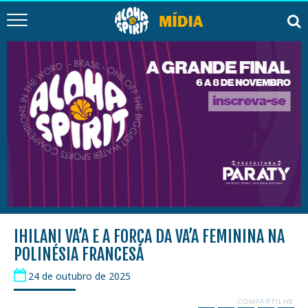
IHILANI VA’A E A FORÇA DA VA’A FEMININA NA
POLINÉSIA FRANCESA
24 de outubro de 2025
COMPARTILHE