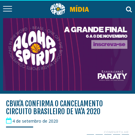
CBVA’A CONFIRMA O CANCELAMENTO
CIRCUITO BRASILEIRO DE VA’A 2020
4 de setembro de 2020
COMPARTILHE