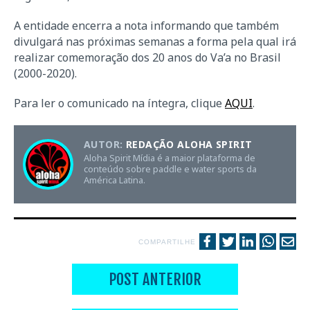
A entidade encerra a nota informando que também
divulgará nas próximas semanas a forma pela qual irá
realizar comemoração dos 20 anos do Va’a no Brasil
(2000-2020).
Para ler o comunicado na íntegra, clique
AQUI
.
AUTOR:
REDAÇÃO ALOHA SPIRIT
Aloha Spirit Mídia é a maior plataforma de
conteúdo sobre paddle e water sports da
América Latina.
COMPARTILHE
POST ANTERIOR