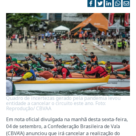
Quadro de incertezas gerado pela pandemia levou
entidade a cancelar o circuito este ano. Foto:
Reprodução/ CBVAA
Em nota oficial divulgada na manhã desta sexta-feira,
04 de setembro, a Confederação Brasileira de Va’a
(CBVA’A) anunciou que irá cancelar a realização do