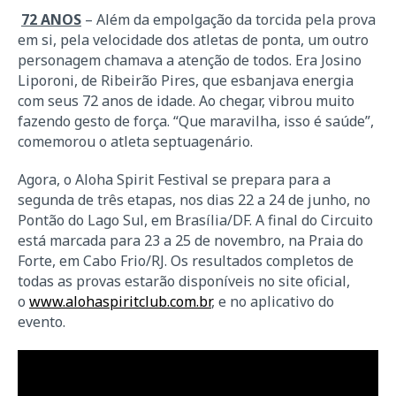
72 ANOS
– Além da empolgação da torcida pela prova
em si, pela velocidade dos atletas de ponta, um outro
personagem chamava a atenção de todos. Era Josino
Liporoni, de Ribeirão Pires, que esbanjava energia
com seus 72 anos de idade. Ao chegar, vibrou muito
fazendo gesto de força. “Que maravilha, isso é saúde”,
comemorou o atleta septuagenário.
Agora, o Aloha Spirit Festival se prepara para a
segunda de três etapas, nos dias 22 a 24 de junho, no
Pontão do Lago Sul, em Brasília/DF. A final do Circuito
está marcada para 23 a 25 de novembro, na Praia do
Forte, em Cabo Frio/RJ. Os resultados completos de
todas as provas estarão disponíveis no site oficial,
o
www.alohaspiritclub.com.br
,
e no aplicativo do
evento.