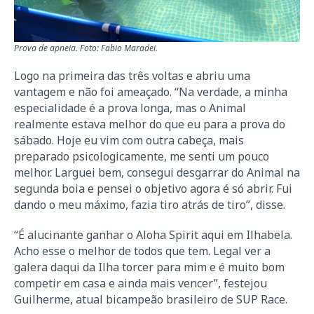
Prova de apneia. Foto: Fabio Maradei.
Logo na primeira das três voltas e abriu uma
vantagem e não foi ameaçado. “Na verdade, a minha
especialidade é a prova longa, mas o Animal
realmente estava melhor do que eu para a prova do
sábado. Hoje eu vim com outra cabeça, mais
preparado psicologicamente, me senti um pouco
melhor. Larguei bem, consegui desgarrar do Animal na
segunda boia e pensei o objetivo agora é só abrir. Fui
dando o meu máximo, fazia tiro atrás de tiro”, disse.
“É alucinante ganhar o Aloha Spirit aqui em Ilhabela.
Acho esse o melhor de todos que tem. Legal ver a
galera daqui da Ilha torcer para mim e é muito bom
competir em casa e ainda mais vencer”, festejou
Guilherme, atual bicampeão brasileiro de SUP Race.