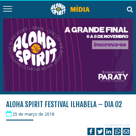
ALOHA SPIRIT FESTIVAL ILHABELA – DIA 02
25 de março de 2018
COMPARTILHE