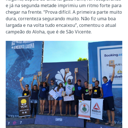
e já na segunda metade imprimiu um ritmo forte para
chegar na frente. “Prova difícil. A primeira parte muito
dura, correnteza segurando muito. Não fiz uma boa
largada e na volta tudo encaixou”, comentou o atual
campeão do Aloha, que é de São Vicente.