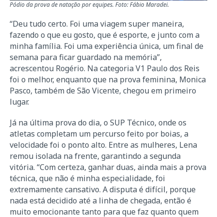
Pódio da prova de natação por equipes. Foto: Fábio Maradei.
“Deu tudo certo. Foi uma viagem super maneira,
fazendo o que eu gosto, que é esporte, e junto com a
minha família. Foi uma experiência única, um final de
semana para ficar guardado na memória”,
acrescentou Rogério. Na categoria V1 Paulo dos Reis
foi o melhor, enquanto que na prova feminina, Monica
Pasco, também de São Vicente, chegou em primeiro
lugar.
Já na última prova do dia, o SUP Técnico, onde os
atletas completam um percurso feito por boias, a
velocidade foi o ponto alto. Entre as mulheres, Lena
remou isolada na frente, garantindo a segunda
vitória. “Com certeza, ganhar duas, ainda mais a prova
técnica, que não é minha especialidade, foi
extremamente cansativo. A disputa é difícil, porque
nada está decidido até a linha de chegada, então é
muito emocionante tanto para que faz quanto quem