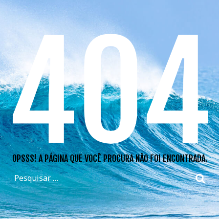
404
OPSSS! A PÁGINA QUE VOCÊ PROCURA NÃO FOI ENCONTRADA.