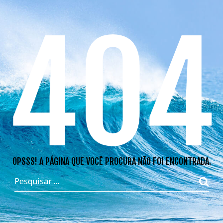
404
OPSSS! A PÁGINA QUE VOCÊ PROCURA NÃO FOI ENCONTRADA.