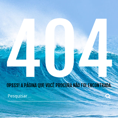
404
OPSSS! A PÁGINA QUE VOCÊ PROCURA NÃO FOI ENCONTRADA.