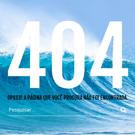
404
OPSSS! A PÁGINA QUE VOCÊ PROCURA NÃO FOI ENCONTRADA.