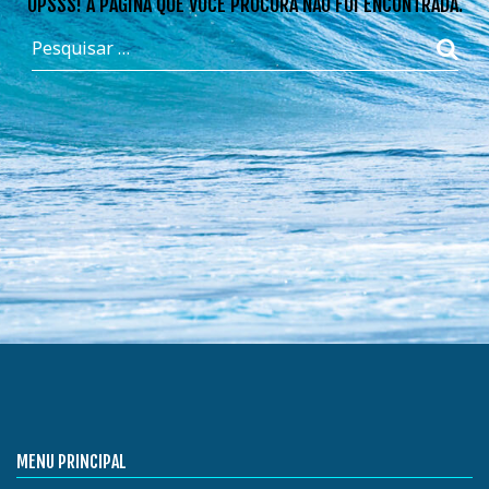
OPSSS! A PÁGINA QUE VOCÊ PROCURA NÃO FOI ENCONTRADA.
MENU PRINCIPAL