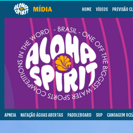
HOME
VÍDEOS
PREVISÃO C
APNEIA
NATAÇÃO ÁGUAS ABERTAS
PADDLEBOARD
SUP
CANOAGEM OCE