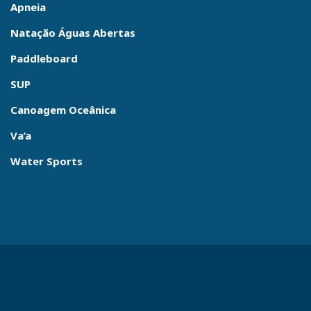
Apneia
Natação Águas Abertas
Paddleboard
SUP
Canoagem Oceânica
Va’a
Water Sports