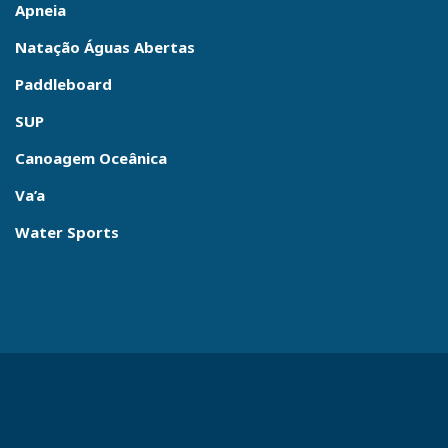
Apneia
Natação Águas Abertas
Paddleboard
SUP
Canoagem Oceânica
Va’a
Water Sports