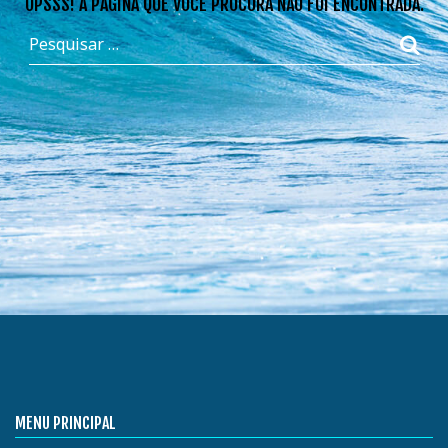
OPSSS! A PÁGINA QUE VOCÊ PROCURA NÃO FOI ENCONTRADA.
MENU PRINCIPAL