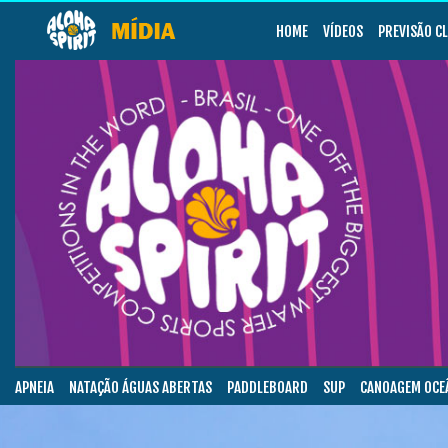
HOME
VÍDEOS
PREVISÃO C
APNEIA
NATAÇÃO ÁGUAS ABERTAS
PADDLEBOARD
SUP
CANOAGEM OCE