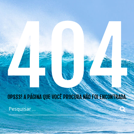
404
OPSSS! A PÁGINA QUE VOCÊ PROCURA NÃO FOI ENCONTRADA.