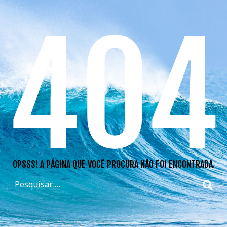
404
OPSSS! A PÁGINA QUE VOCÊ PROCURA NÃO FOI ENCONTRADA.