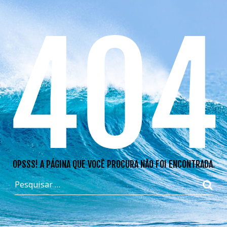
404
OPSSS! A PÁGINA QUE VOCÊ PROCURA NÃO FOI ENCONTRADA.