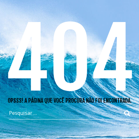
404
OPSSS! A PÁGINA QUE VOCÊ PROCURA NÃO FOI ENCONTRADA.