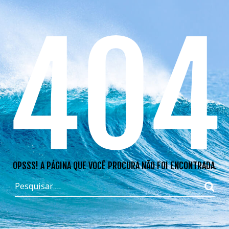
404
OPSSS! A PÁGINA QUE VOCÊ PROCURA NÃO FOI ENCONTRADA.