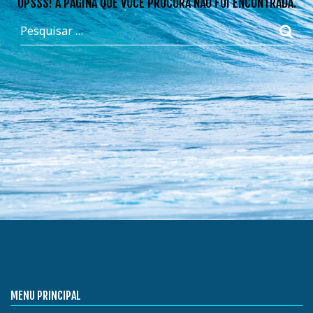
OPSSS! A PÁGINA QUE VOCÊ PROCURA NÃO FOI ENCONTRADA.
MENU PRINCIPAL