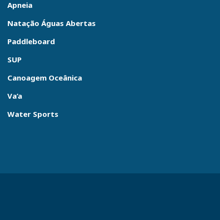
Apneia
Natação Águas Abertas
Paddleboard
SUP
Canoagem Oceânica
Va’a
Water Sports