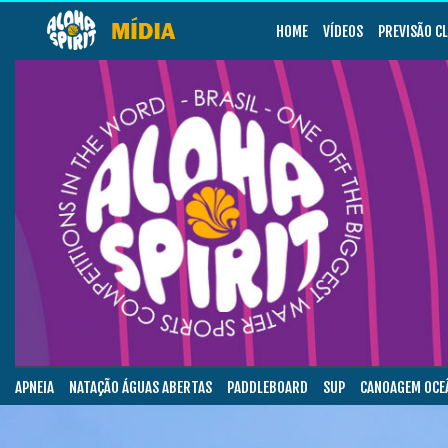
HOME
VÍDEOS
PREVISÃO C
APNEIA
NATAÇÃO ÁGUAS ABERTAS
PADDLEBOARD
SUP
CANOAGEM OCE