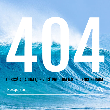
404
OPSSS! A PÁGINA QUE VOCÊ PROCURA NÃO FOI ENCONTRADA.