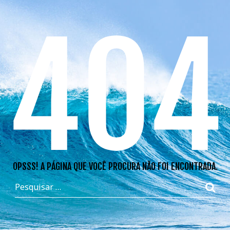
404
OPSSS! A PÁGINA QUE VOCÊ PROCURA NÃO FOI ENCONTRADA.