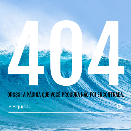
404
OPSSS! A PÁGINA QUE VOCÊ PROCURA NÃO FOI ENCONTRADA.